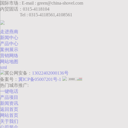
国际市场 : E-mail : green@china-shovel.com
内贸固话：0315-4118104
Tel : 0315-4118561,4108561
走进燕南
新闻中心
产品中心
案例展示
营销网络
网站地图
xml
冀公网安备：
13022402000136号
备案号：
冀ICP备05007201号-1
热门城市推广:
一键电话
产品项目
新闻资讯
返回首页
网站首页
关于我们
公司简介