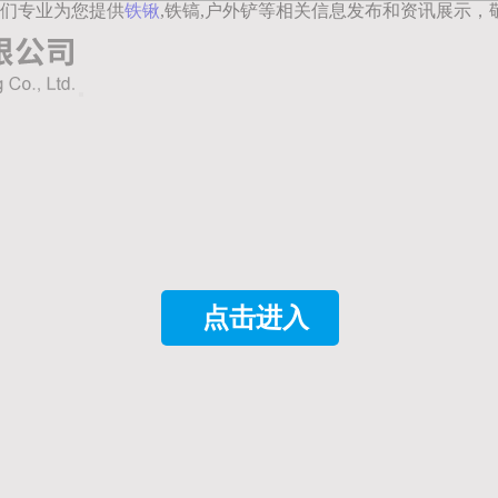
们专业为您提供
铁锹
,铁镐,户外铲等相关信息发布和资讯展示，
点击进入