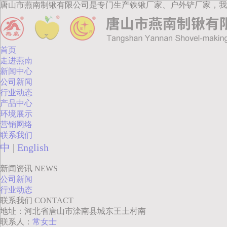
唐山市燕南制锹有限公司是专门生产铁锹厂家、户外铲厂家，我
首页
走进燕南
新闻中心
公司新闻
行业动态
产品中心
环境展示
营销网络
联系我们
中
|
English
新闻资讯
NEWS
公司新闻
行业动态
联系我们
CONTACT
地址：河北省唐山市滦南县城东王土村南
联系人：
常女士