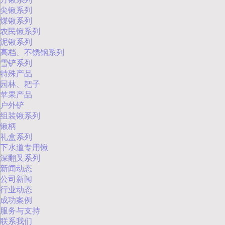
尖锹系列
煤锹系列
农民锹系列
泥锹系列
高档、不锈钢系列
雪铲系列
特殊产品
园林、耙子
苹果产品
户外铲
组装锹系列
锹柄
礼盒系列
下水道专用锹
深翻叉系列
新闻动态
公司新闻
行业动态
成功案例
服务与支持
联系我们