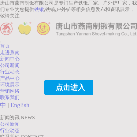
唐山市燕南制锹有限公司是专门生产铁锹厂家、户外铲厂家，我
们专业为您提供
铁锹
,铁镐,户外铲等相关信息发布和资讯展示，
敬请关注！
首页
走进燕南
新闻中心
公司新闻
行业动态
产品中心
环境展示
点击进入
营销网络
联系我们
中
|
English
新闻资讯
NEWS
公司新闻
行业动态
联系我们
CONTACT