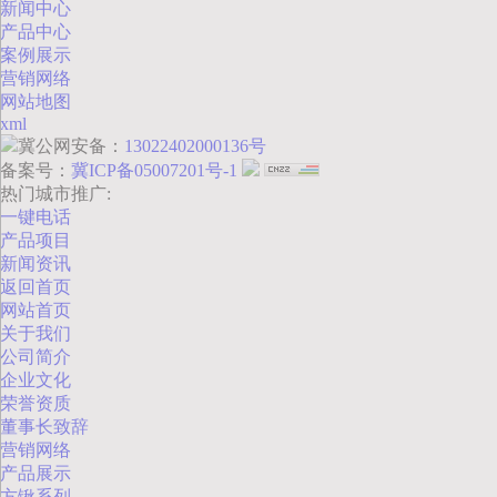
新闻中心
产品中心
案例展示
营销网络
网站地图
xml
冀公网安备：
13022402000136号
备案号：
冀ICP备05007201号-1
热门城市推广:
一键电话
产品项目
新闻资讯
返回首页
网站首页
关于我们
公司简介
企业文化
荣誉资质
董事长致辞
营销网络
产品展示
方锹系列