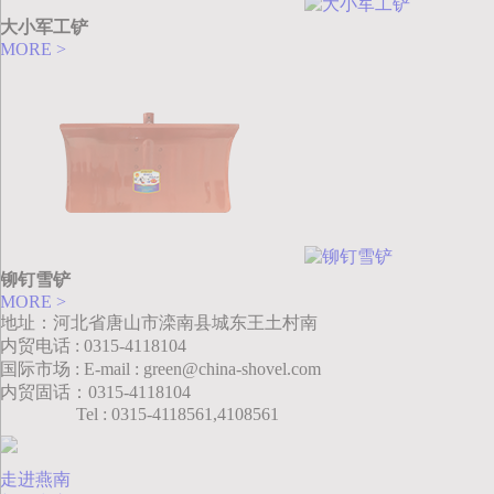
大小军工铲
MORE >
铆钉雪铲
MORE >
地址：河北省唐山市滦南县城东王土村南
内贸电话 : 0315-4118104
国际市场 : E-mail : green@china-shovel.com
内贸固话：0315-4118104
Tel : 0315-4118561,4108561
走进燕南