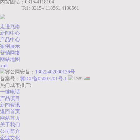
内贸固话：0315-4118104
Tel : 0315-4118561,4108561
走进燕南
新闻中心
产品中心
案例展示
营销网络
网站地图
xml
冀公网安备：
13022402000136号
备案号：
冀ICP备05007201号-1
热门城市推广:
一键电话
产品项目
新闻资讯
返回首页
网站首页
关于我们
公司简介
企业文化