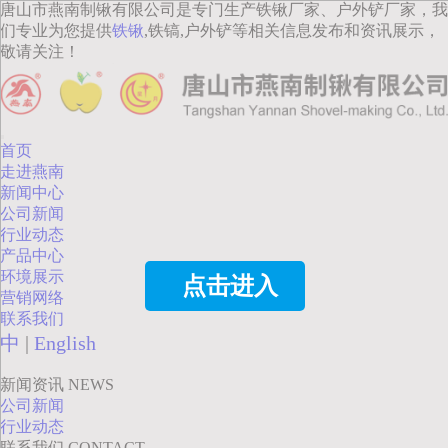
唐山市燕南制锹有限公司是专门生产铁锹厂家、户外铲厂家，我
们专业为您提供
铁锹
,铁镐,户外铲等相关信息发布和资讯展示，
敬请关注！
首页
走进燕南
新闻中心
公司新闻
行业动态
产品中心
环境展示
点击进入
营销网络
联系我们
中
|
English
新闻资讯
NEWS
公司新闻
行业动态
联系我们
CONTACT