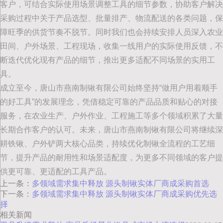
客户，可结合实际使用场景调整工具的细节参数，协助客户解决
采购过程中关于产品选型、批量排产、物流配送的各类问题，保
障旺季的供货节奏不脱节。同时我们也会持续安排人员深入农业
田间、户外场景、工程现场，收集一线用户的实际使用反馈，不
断迭代优化现有产品的细节，推出更多适配不同场景的实用工
具。
成立至今，唐山市燕南制锹有限公司始终坚持“做用户用着顺手
的好工具”的发展理念，凭借稳定可靠的产品品质和贴心的对接
服务，在农业生产、户外作业、工程施工等多个领域积累了大量
长期合作客户的认可。未来，唐山市燕南制锹有限公司将继续深
耕铁锹、户外铲两大核心品类，持续优化制锹全流程的工艺细
节，提升产品的耐用性和场景适配度，为更多不同领域的客户提
供更可靠、更适配的工具产品。
上一条：
多领域需求集中释放 源头制锹实体厂商成采购首选
下一条：
多领域需求集中释放 源头制锹实体厂商成采购优先选
择
相关新闻