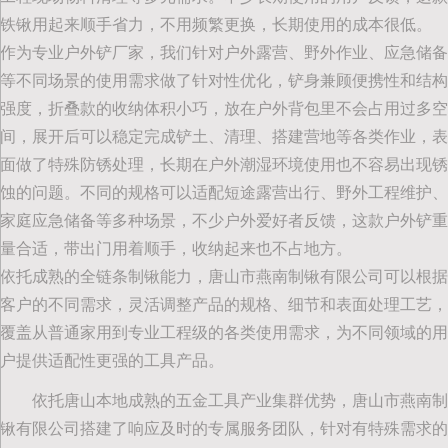
铁锹用起来顺手省力，不用频繁更换，长期使用的成本很低。
作为专业户外铲厂家，我们针对户外露营、野外作业、应急储备
等不同场景的使用需求做了针对性优化，铲身兼顾便携性和结构
强度，折叠款的收纳体积小巧，放在户外背包里不会占用过多空
间，展开后可以稳定完成铲土、清理、搭建营地等各类作业，表
面做了特殊防锈处理，长期在户外潮湿环境使用也不容易出现锈
蚀的问题。不同的规格可以适配短途露营出行、野外工程维护、
家庭应急储备等多种场景，不少户外爱好者反馈，这款户外铲重
量合适，带出门用着顺手，收纳起来也不占地方。
依托成熟的全链条制锹能力，唐山市燕南制锹有限公司可以根据
客户的不同需求，灵活调整产品的规格、细节和表面处理工艺，
覆盖从普通家用到专业工程级的各类使用需求，为不同领域的用
户提供适配性更强的工具产品。
依托唐山本地成熟的五金工具产业集群优势，唐山市燕南制
锹有限公司搭建了响应及时的专属服务团队，针对有特殊需求的