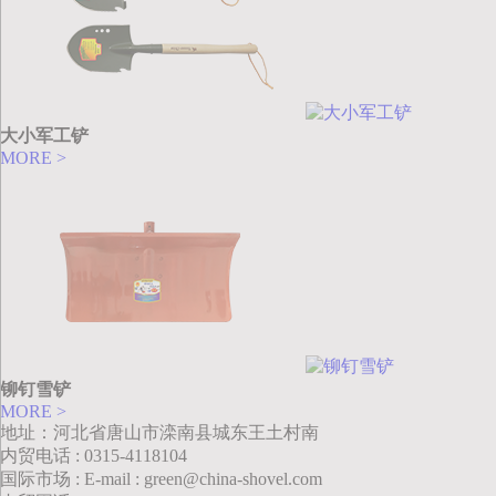
大小军工铲
MORE >
铆钉雪铲
MORE >
地址：河北省唐山市滦南县城东王土村南
内贸电话 : 0315-4118104
国际市场 : E-mail : green@china-shovel.com