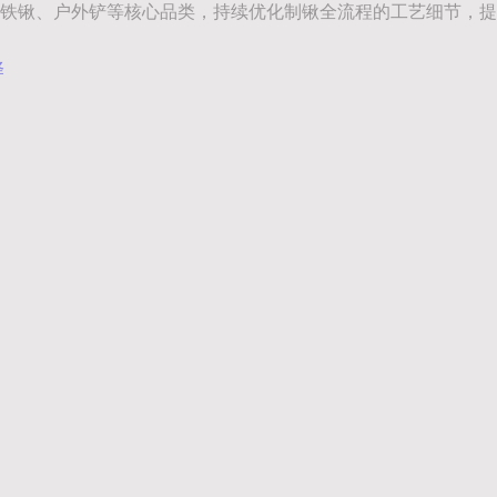
铁锹、户外铲等核心品类，持续优化制锹全流程的工艺细节，提
择