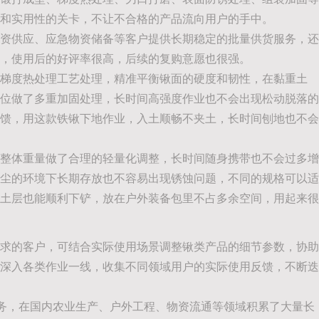
和实用性的关卡，不让不合格的产品流向用户的手中。
资供应、应急物资储备等客户提供长期稳定的批量供货服务，还
，使用后的好评率很高，后续的复购意愿也很强。
和梯度热处理工艺处理，精准平衡锹面的硬度和韧性，在黏重土
位做了多重加固处理，长时间高强度作业也不会出现松动脱落的
馈，用这款铁锹下地作业，入土顺畅不夹土，长时间刨地也不会
整体重量做了合理的轻量化调整，长时间随身携带也不会过多增
尘的环境下长期存放也不容易出现锈蚀问题，不同的规格可以适
土层也能顺利下铲，放在户外装备包里不占多余空间，用起来很
求的客户，可结合实际使用场景调整锹类产品的细节参数，协助
深入各类作业一线，收集不同领域用户的实际使用反馈，不断迭
服务，在国内农业生产、户外工程、物资流通等领域积累了大量长