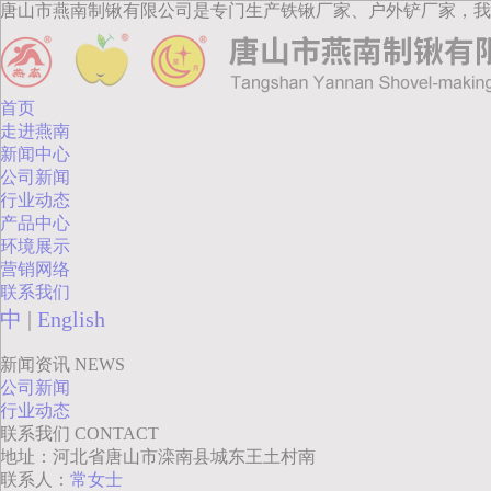
唐山市燕南制锹有限公司是专门生产铁锹厂家、户外铲厂家，我
首页
走进燕南
新闻中心
公司新闻
行业动态
产品中心
环境展示
营销网络
联系我们
中
|
English
新闻资讯
NEWS
公司新闻
行业动态
联系我们
CONTACT
地址：河北省唐山市滦南县城东王土村南
联系人：
常女士