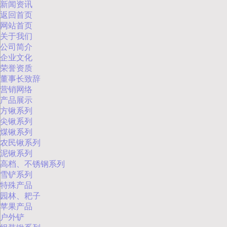
新闻资讯
返回首页
网站首页
关于我们
公司简介
企业文化
荣誉资质
董事长致辞
营销网络
产品展示
方锹系列
尖锹系列
煤锹系列
农民锹系列
泥锹系列
高档、不锈钢系列
雪铲系列
特殊产品
园林、耙子
苹果产品
户外铲