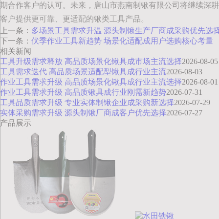
期合作客户的认可。未来，唐山市燕南制锹有限公司将继续深耕
客户提供更可靠、更适配的锹类工具产品。
上一条：
多场景工具需求升温 源头制锹生产厂商成采购优先选
下一条：
伏季作业工具新趋势 场景化适配成用户选购核心考量
相关新闻
工具升级需求释放 高品质场景化锹具成市场主流选择
2026-08-05
工具需求迭代 高品质场景适配型锹具成行业主流
2026-08-03
作业工具需求升级 高品质场景化锹具成行业主流选择
2026-08-01
作业工具需求升级 高品质锹具成行业刚需新趋势
2026-07-31
工具品质需求升级 专业实体制锹企业成采购新选择
2026-07-29
实体采购需求升级 源头制锹厂商成客户优先选择
2026-07-27
产品展示