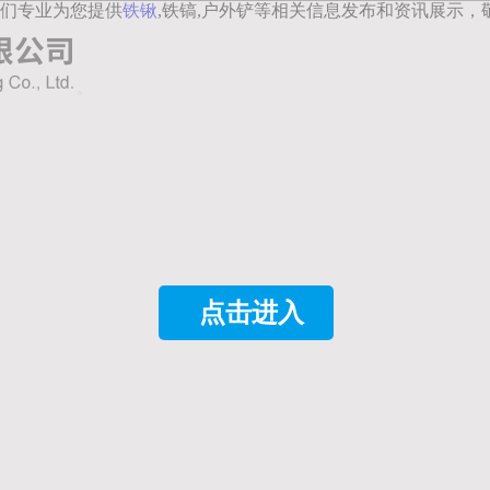
们专业为您提供
铁锹
,铁镐,户外铲等相关信息发布和资讯展示，
点击进入