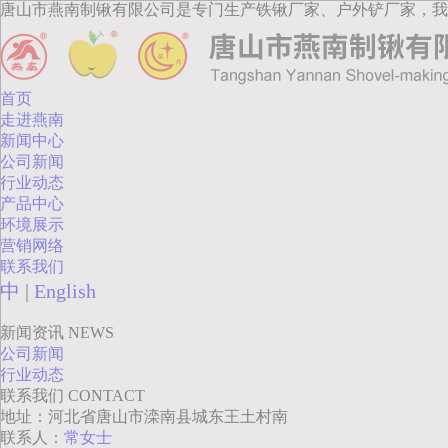
唐山市燕南制锹有限公司是专门生产铁锹厂家、户外铲厂家，我
首页
走进燕南
新闻中心
公司新闻
行业动态
产品中心
环境展示
营销网络
联系我们
中
|
English
新闻资讯
NEWS
公司新闻
行业动态
联系我们
CONTACT
地址：河北省唐山市滦南县城东王土村南
联系人：
常女士