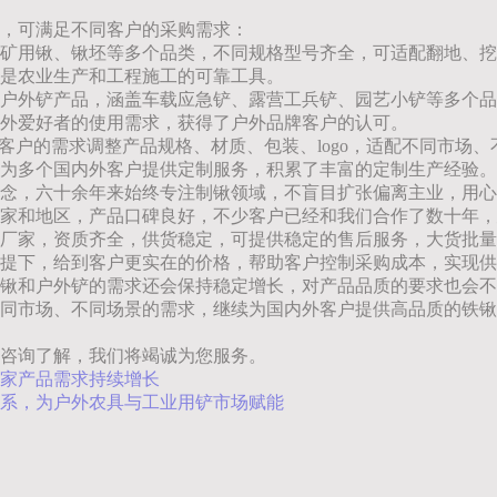
，可满足不同客户的采购需求：
矿用锹、锹坯等多个品类，不同规格型号齐全，可适配翻地、挖
是农业生产和工程施工的可靠工具。
户外铲产品，涵盖车载应急铲、露营工兵铲、园艺小铲等多个品
外爱好者的使用需求，获得了户外品牌客户的认可。
据客户的需求调整产品规格、材质、包装、logo，适配不同市
为多个国内外客户提供定制服务，积累了丰富的定制生产经验。
念，六十余年来始终专注制锹领域，不盲目扩张偏离主业，用心
家和地区，产品口碑良好，不少客户已经和我们合作了数十年，
厂家，资质齐全，供货稳定，可提供稳定的售后服务，大货批量
提下，给到客户更实在的价格，帮助客户控制采购成本，实现供
锹和户外铲的需求还会保持稳定增长，对产品品质的要求也会不
同市场、不同场景的需求，继续为国内外客户提供高品质的铁锹
咨询了解，我们将竭诚为您服务。
家产品需求持续增长
系，为户外农具与工业用铲市场赋能