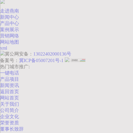
走进燕南
新闻中心
产品中心
案例展示
营销网络
网站地图
xml
冀公网安备：
13022402000136号
备案号：
冀ICP备05007201号-1
热门城市推广:
一键电话
产品项目
新闻资讯
返回首页
网站首页
关于我们
公司简介
企业文化
荣誉资质
董事长致辞