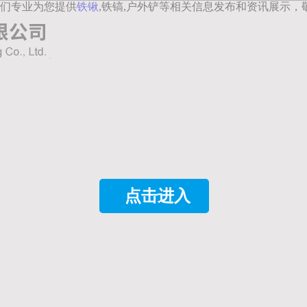
们专业为您提供
铁锹
,铁镐,户外铲等相关信息发布和资讯展示，
点击进入