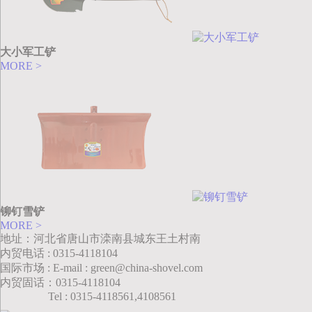
大小军工铲
MORE >
铆钉雪铲
MORE >
地址：河北省唐山市滦南县城东王土村南
内贸电话 : 0315-4118104
国际市场 : E-mail : green@china-shovel.com
内贸固话：0315-4118104
Tel : 0315-4118561,4108561