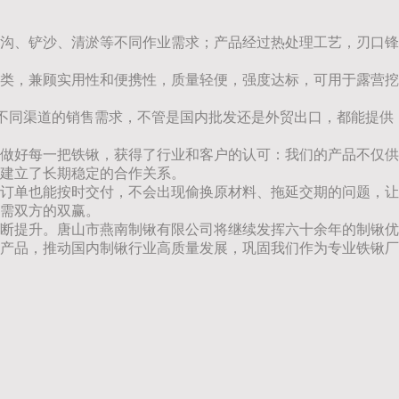
沟、铲沙、清淤等不同作业需求；产品经过热处理工艺，刃口锋
类，兼顾实用性和便携性，质量轻便，强度达标，可用于露营挖
场、不同渠道的销售需求，不管是国内批发还是外贸出口，都能提供
做好每一把铁锹，获得了行业和客户的认可：我们的产品不仅供
建立了长期稳定的合作关系。
订单也能按时交付，不会出现偷换原材料、拖延交期的问题，让
需双方的双赢。
断提升。唐山市燕南制锹有限公司将继续发挥六十余年的制锹优
产品，推动国内制锹行业高质量发展，巩固我们作为专业铁锹厂