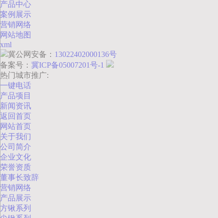
产品中心
案例展示
营销网络
网站地图
xml
冀公网安备：
13022402000136号
备案号：
冀ICP备05007201号-1
热门城市推广:
一键电话
产品项目
新闻资讯
返回首页
网站首页
关于我们
公司简介
企业文化
荣誉资质
董事长致辞
营销网络
产品展示
方锹系列