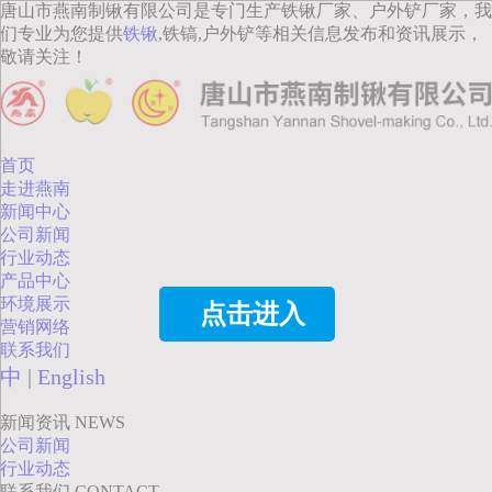
唐山市燕南制锹有限公司是专门生产铁锹厂家、户外铲厂家，我
们专业为您提供
铁锹
,铁镐,户外铲等相关信息发布和资讯展示，
敬请关注！
首页
走进燕南
新闻中心
公司新闻
行业动态
产品中心
环境展示
点击进入
营销网络
联系我们
中
|
English
新闻资讯
NEWS
公司新闻
行业动态
联系我们
CONTACT