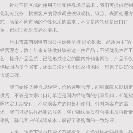
针对不同区域的使用习惯和特殊场景需求，我们可提供定制
化制锹服务，根据客户的需求调整铁锹规格、锹形、表面处理方
式，满足不同市场的个性化采购需求，不管是内销还是出口订
单，都能适配对应标准要求。
唐山市燕南制锹有限公司始终坚持“匠心制锹、品质为本”的
经营理念，数十年来专注做好铁锹这一件产品，不断优化生产工
艺，提升产品品质，已经形成稳定的国内外销售网络，产品不仅
供应国内多个省市，还出口海外多个国家和地区，积累了良好的
市场口碑。
我们始终坚持合规经营，价格透明合理，能够保障长期稳定
供货，不管是大宗出口订单还是国内经销商的批量采购，都能按
照约定工期交付，不耽误客户的销售和使用。针对新客户的需
求，我们可提供样品测试服务，客户确认品质符合要求后再批量
采购，降低客户的试错成本，获得了采购商的一致好评。
未来，随着下游市场需求不断变化，市场对铁锹的品质、品