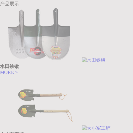
产品展示
水田铁锹
MORE >