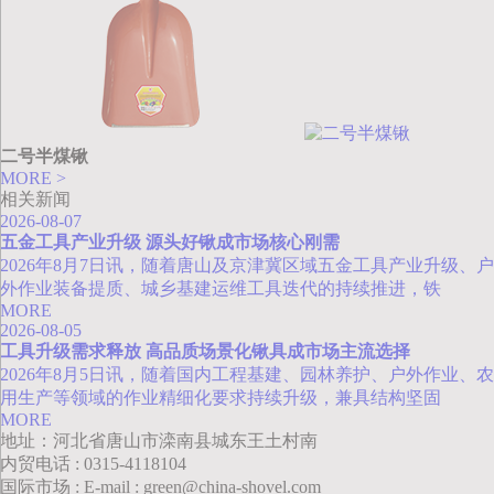
二号半煤锹
MORE >
相关新闻
2026-08-07
五金工具产业升级 源头好锹成市场核心刚需
2026年8月7日讯，随着唐山及京津冀区域五金工具产业升级、户
外作业装备提质、城乡基建运维工具迭代的持续推进，铁
MORE
2026-08-05
工具升级需求释放 高品质场景化锹具成市场主流选择
2026年8月5日讯，随着国内工程基建、园林养护、户外作业、农
用生产等领域的作业精细化要求持续升级，兼具结构坚固
MORE
地址：河北省唐山市滦南县城东王土村南
内贸电话 : 0315-4118104
国际市场 : E-mail : green@china-shovel.com