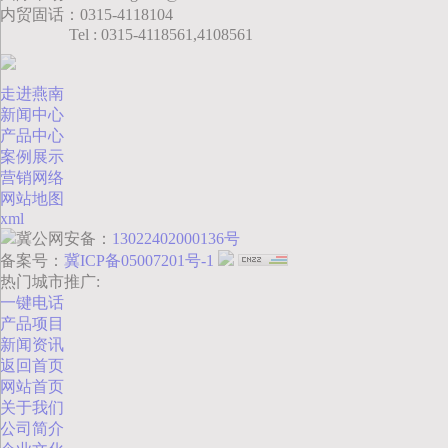
内贸固话：0315-4118104
Tel : 0315-4118561,4108561
走进燕南
新闻中心
产品中心
案例展示
营销网络
网站地图
xml
冀公网安备：
13022402000136号
备案号：
冀ICP备05007201号-1
热门城市推广:
一键电话
产品项目
新闻资讯
返回首页
网站首页
关于我们
公司简介