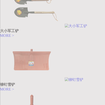
大小军工铲
MORE >
铆钉雪铲
MORE >