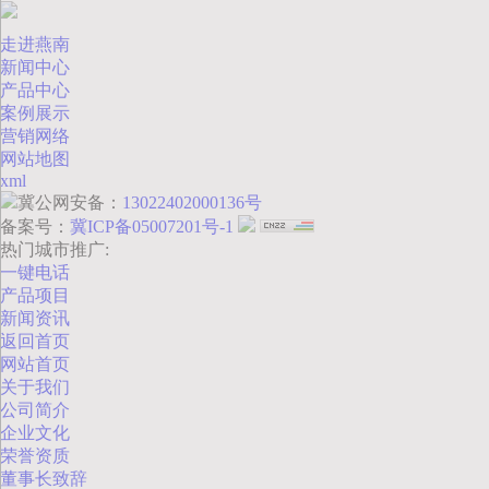
走进燕南
新闻中心
产品中心
案例展示
营销网络
网站地图
xml
冀公网安备：
13022402000136号
备案号：
冀ICP备05007201号-1
热门城市推广:
一键电话
产品项目
新闻资讯
返回首页
网站首页
关于我们
公司简介
企业文化
荣誉资质
董事长致辞