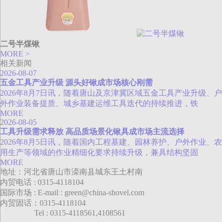
二号半煤锹
MORE >
相关新闻
2026-08-07
五金工具产业升级 源头好锹成市场核心刚需
2026年8月7日讯，随着唐山及京津冀区域五金工具产业升级、户
外作业装备提质、城乡基建运维工具迭代的持续推进，铁
MORE
2026-08-05
工具升级需求释放 高品质场景化锹具成市场主流选择
2026年8月5日讯，随着国内工程基建、园林养护、户外作业、农
用生产等领域的作业精细化要求持续升级，兼具结构坚固
MORE
地址：河北省唐山市滦南县城东王土村南
内贸电话 : 0315-4118104
国际市场 : E-mail : green@china-shovel.com
内贸固话：0315-4118104
Tel : 0315-4118561,4108561