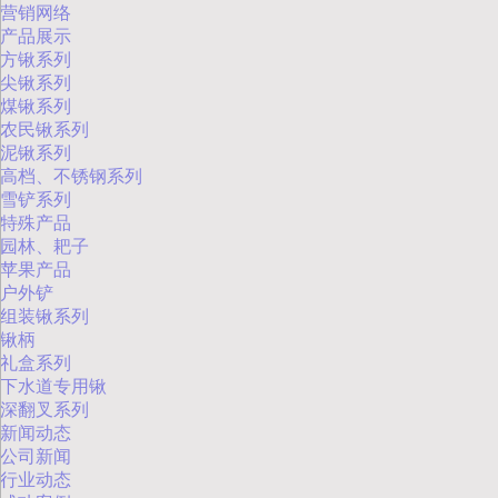
营销网络
产品展示
方锹系列
尖锹系列
煤锹系列
农民锹系列
泥锹系列
高档、不锈钢系列
雪铲系列
特殊产品
园林、耙子
苹果产品
户外铲
组装锹系列
锹柄
礼盒系列
下水道专用锹
深翻叉系列
新闻动态
公司新闻
行业动态