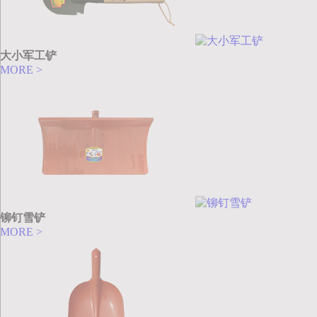
大小军工铲
MORE >
铆钉雪铲
MORE >