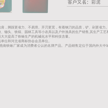
踏肩，脚踩更省力、不易滑。开刃更宽，有着钢刀的品质，铲、剁更省力
锹、锄头、铁镐、园林工具等小农具以及户外渔具的生产销售,其生产工艺
而大大提高了
铁
锹生产的机械化水平和科技含量。
员单位和河北省商标协会会员单位。
燕南
铁
锹厂家成为消费者公认的名牌产品。产品销售定位于国内外大中城