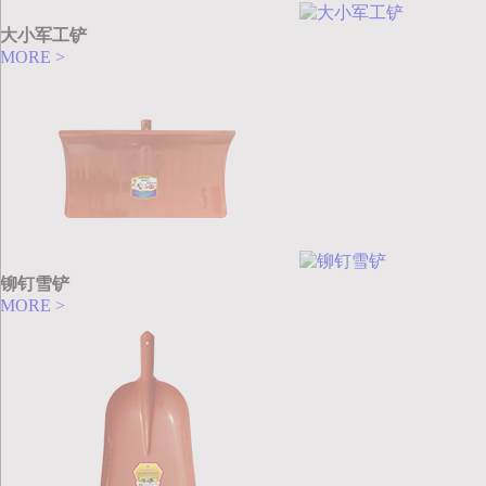
大小军工铲
MORE >
铆钉雪铲
MORE >