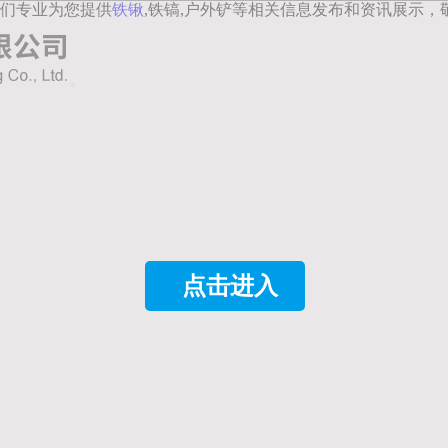
们专业为您提供
铁锹
,铁镐,户外铲等相关信息发布和资讯展示，
点击进入