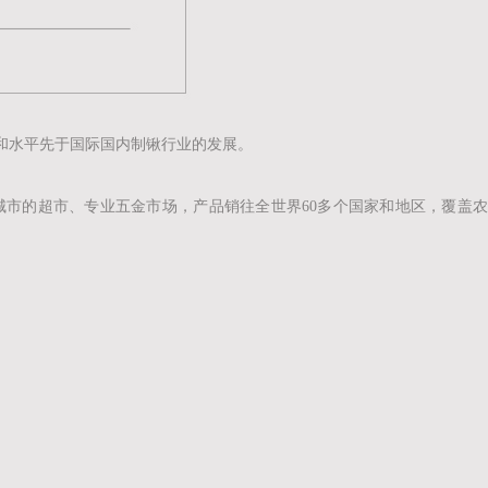
。
和水平先于国际国内制锹行业的发展。
市的超市、专业五金市场，产品销往全世界60多个国家和地区，覆盖