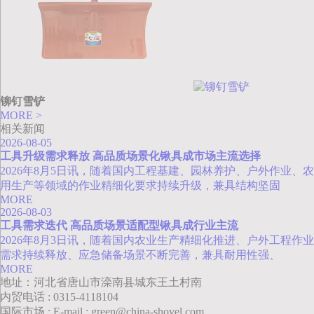
铆钉雪铲
MORE >
相关新闻
2026-08-05
工具升级需求释放 高品质场景化锹具成市场主流选择
2026年8月5日讯，随着国内工程基建、园林养护、户外作业、农
用生产等领域的作业精细化要求持续升级，兼具结构坚固
MORE
2026-08-03
工具需求迭代 高品质场景适配型锹具成行业主流
2026年8月3日讯，随着国内农业生产精细化推进、户外工程作业
需求持续释放、应急储备场景不断完善，兼具耐用性强、
MORE
地址：河北省唐山市滦南县城东王土村南
内贸电话 : 0315-4118104
国际市场 : E-mail : green@china-shovel.com