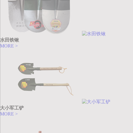
水田铁锹
MORE >
大小军工铲
MORE >