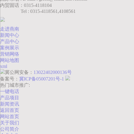
内贸固话：0315-4118104
Tel : 0315-4118561,4108561
走进燕南
新闻中心
产品中心
案例展示
营销网络
网站地图
xml
冀公网安备：
13022402000136号
备案号：
冀ICP备05007201号-1
热门城市推广:
一键电话
产品项目
新闻资讯
返回首页
网站首页
关于我们
公司简介