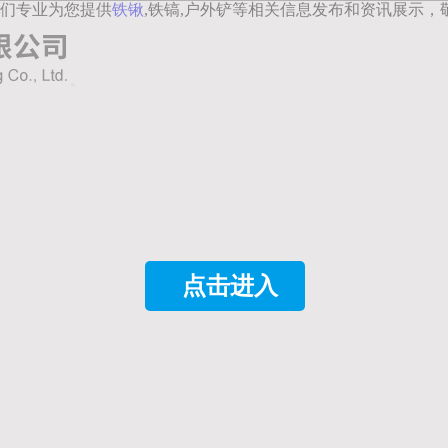
们专业为您提供
铁锹
,铁镐,户外铲等相关信息发布和资讯展示，
点击进入