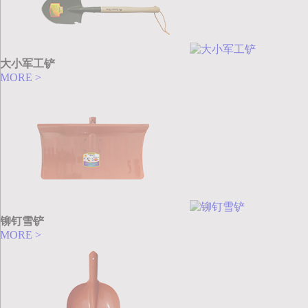
大小军工铲
MORE >
铆钉雪铲
MORE >