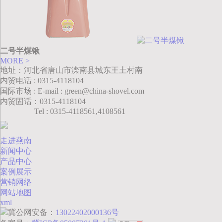
二号半煤锹
MORE >
地址：河北省唐山市滦南县城东王土村南
内贸电话 : 0315-4118104
国际市场 : E-mail : green@china-shovel.com
内贸固话：0315-4118104
Tel : 0315-4118561,4108561
走进燕南
新闻中心
产品中心
案例展示
营销网络
网站地图
xml
冀公网安备：
13022402000136号