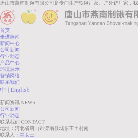
唐山市燕南制锹有限公司是专门生产铁锹厂家、户外铲厂家，我
首页
走进燕南
新闻中心
公司新闻
行业动态
产品中心
环境展示
营销网络
联系我们
中
|
English
新闻资讯
NEWS
公司新闻
行业动态
联系我们
CONTACT
地址：河北省唐山市滦南县城东王土村南
联系人：
常女士