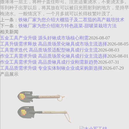
撒薄薄一层土，将种子盖住即可。注意适量浇水，不要浇太多。
等到种子出芽以后，将其放在可以被日光照射到的地方，坚持早
晚浇水。一般情况下，一个月多就可以长得枝繁叶茂了。
上一条：
铁锹厂家为您介绍大棚茄子及二茬茄的高产栽培技术
下一条：
铁锹厂家为您介绍南方特色蔬菜-甜唛菜栽培方法
相关新闻
五金工具产业升级 源头好锹成市场核心刚需
2026-08-07
工具升级需求释放 高品质场景化锹具成市场主流选择
2026-08-05
工具需求迭代 高品质场景适配型锹具成行业主流
2026-08-03
作业工具需求升级 高品质场景化锹具成行业主流选择
2026-08-01
作业工具需求升级 高品质锹具成行业刚需新趋势
2026-07-31
工具品质需求升级 专业实体制锹企业成采购新选择
2026-07-29
产品展示