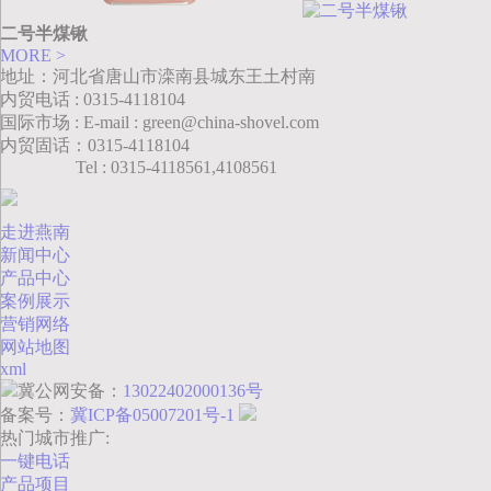
二号半煤锹
MORE >
地址：河北省唐山市滦南县城东王土村南
内贸电话 : 0315-4118104
国际市场 : E-mail : green@china-shovel.com
内贸固话：0315-4118104
Tel : 0315-4118561,4108561
走进燕南
新闻中心
产品中心
案例展示
营销网络
网站地图
xml
冀公网安备：
13022402000136号
备案号：
冀ICP备05007201号-1
热门城市推广:
一键电话
产品项目