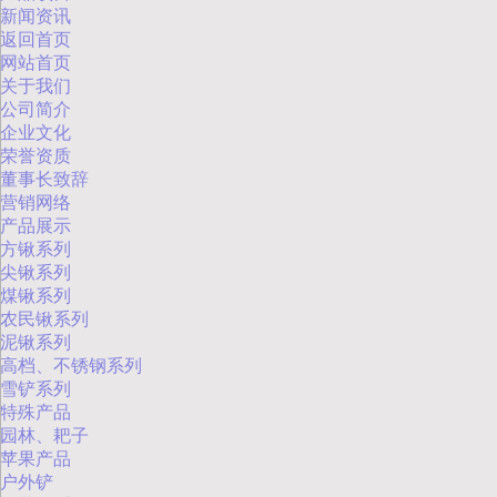
新闻资讯
返回首页
网站首页
关于我们
公司简介
企业文化
荣誉资质
董事长致辞
营销网络
产品展示
方锹系列
尖锹系列
煤锹系列
农民锹系列
泥锹系列
高档、不锈钢系列
雪铲系列
特殊产品
园林、耙子
苹果产品
户外铲