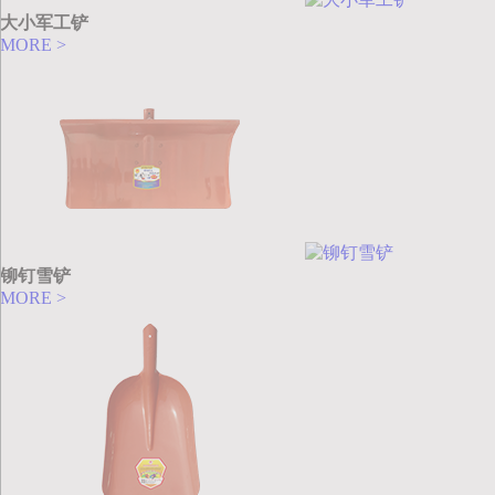
大小军工铲
MORE >
铆钉雪铲
MORE >