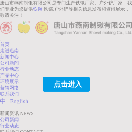
唐山市燕南制锹有限公司是专门生产铁锹厂家、户外铲厂家，我
们专业为您提供
铁锹
,铁镐,户外铲等相关信息发布和资讯展示，
敬请关注！
首页
走进燕南
新闻中心
公司新闻
行业动态
产品中心
环境展示
点击进入
营销网络
联系我们
中
|
English
新闻资讯
NEWS
公司新闻
行业动态
联系我们
CONTACT