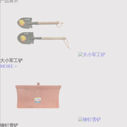
产品展示
大小军工铲
MORE >
铆钉雪铲