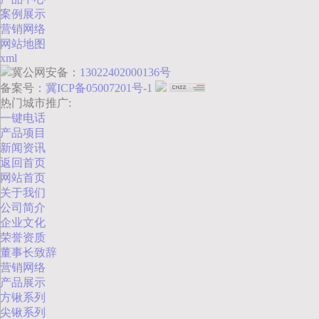
案例展示
营销网络
网站地图
xml
冀公网安备：
13022402000136号
备案号：
冀ICP备05007201号-1
热门城市推广:
一键电话
产品项目
新闻资讯
返回首页
网站首页
关于我们
公司简介
企业文化
荣誉资质
董事长致辞
营销网络
产品展示
方锹系列
尖锹系列