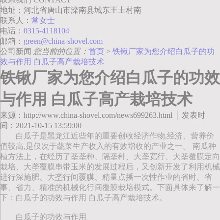
地址：河北省唐山市滦南县城东王土村南
联系人：
常女士
电话：
0315-4118104
邮箱：
green@china-shovel.com
公司新闻
您当前的位置：
首页
>
铁锹厂家为您介绍白瓜子的功
效与作用 白瓜子高产栽培技术
铁锹厂家为您介绍白瓜子的功效
与作用 白瓜子高产栽培技术
来源：http://www.china-shovel.com/news699263.html │ 发表时
间：2021-10-15 13:59:00
白瓜子是黑龙江近些年的重要创收经济作物,经济、营养价
值较高,是仅次于蔬菜生产收入的有效增收的产业之一。 南瓜种
植方法上，在经历了垄垄种、隔垄种、大垄宽行、大垄覆膜定向
栽培、大垄覆膜串带玉米的发展过程后，又创新开发了利用机械
进行深施肥、大垄行间覆膜、精量点播一次性作业的省时、省
事、省力、精准的机械化行间覆膜栽培模式。下面具体来了解一
下：白瓜子的功效与作用 白瓜子高产栽培技术。
白瓜子的功效与作用