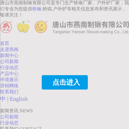
唐山市燕南制锹有限公司是专门生产铁锹厂家、户外铲厂家，我
们专业为您提供
铁锹
,铁镐,户外铲等相关信息发布和资讯展示，
敬请关注！
首页
走进燕南
新闻中心
公司新闻
行业动态
产品中心
环境展示
点击进入
营销网络
联系我们
中
|
English
新闻资讯
NEWS
公司新闻
行业动态
联系我们
CONTACT