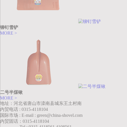
铆钉雪铲
MORE >
二号半煤锹
MORE >
地址：河北省唐山市滦南县城东王土村南
内贸电话 : 0315-4118104
国际市场 : E-mail : green@china-shovel.com
内贸固话：0315-4118104
Tel : 0315-4118561,4108561