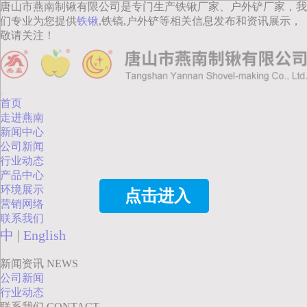
唐山市燕南制锹有限公司是专门生产铁锹厂家、户外铲厂家，我
们专业为您提供
铁锹
,铁镐,户外铲等相关信息发布和资讯展示，
敬请关注！
首页
走进燕南
新闻中心
公司新闻
行业动态
产品中心
环境展示
点击进入
营销网络
联系我们
中
|
English
新闻资讯
NEWS
公司新闻
行业动态
联系我们
CONTACT