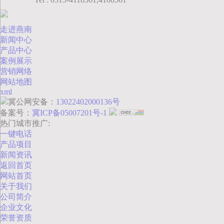
走进燕南
新闻中心
产品中心
案例展示
营销网络
网站地图
xml
冀公网安备：
13022402000136号
备案号：
冀ICP备05007201号-1
热门城市推广:
一键电话
产品项目
新闻资讯
返回首页
网站首页
关于我们
公司简介
企业文化
荣誉资质