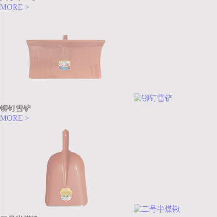
MORE >
铆钉雪铲
MORE >