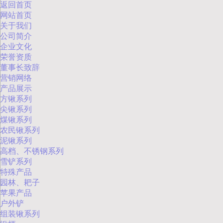
返回首页
网站首页
关于我们
公司简介
企业文化
荣誉资质
董事长致辞
营销网络
产品展示
方锹系列
尖锹系列
煤锹系列
农民锹系列
泥锹系列
高档、不锈钢系列
雪铲系列
特殊产品
园林、耙子
苹果产品
户外铲
组装锹系列