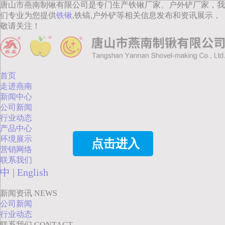
唐山市燕南制锹有限公司是专门生产铁锹厂家、户外铲厂家，我
们专业为您提供
铁锹
,铁镐,户外铲等相关信息发布和资讯展示，
敬请关注！
首页
走进燕南
新闻中心
公司新闻
行业动态
产品中心
环境展示
点击进入
营销网络
联系我们
中
|
English
新闻资讯
NEWS
公司新闻
行业动态
联系我们
CONTACT