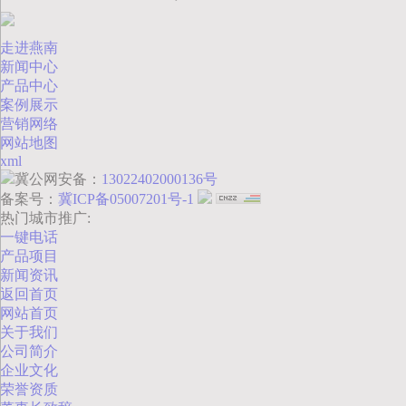
走进燕南
新闻中心
产品中心
案例展示
营销网络
网站地图
xml
冀公网安备：
13022402000136号
备案号：
冀ICP备05007201号-1
热门城市推广:
一键电话
产品项目
新闻资讯
返回首页
网站首页
关于我们
公司简介
企业文化
荣誉资质