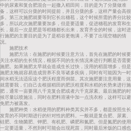
中的尿素和复合肥混合一起撒入稻田间，目的是为了分蘖做准
备，这样可以分蘖的时间提前，并且分蘖的多，这样产量会高很
多。第三次施肥就要等到它长出穗苞，这个时候所需的养分比较
多，所以此次施肥量要加多，但是要适量，促进穗苞的发育和生
长，最后一次是肥是等稻穗都长出来，发育齐全的时候，这时进
行施肥的主要目的是为了是稻谷更饱满，不要了出现空穗的情
况。
施肥技术
施肥方法：在施肥的时候要注意方法，首先在施肥的时候要
关注水稻的生长情况，根据不同的生长情况来进行判断是否需要
施肥。如果施肥太早就会造成生长过快，没用的稻苗增多，但是
施肥太晚就容易造成营养不良等诸多疾病，同时有可能因为一时
间水稻无法适应这个肥沃程度而倒苗。其次施肥要注意用量，这
就需要我，们自己去根据稻田的肥沃程度和水稻的长势来进行施
肥，通常一亩要用八千克复合肥或者六千克尿素。最后施肥的时
候尽量以喷施法，同时在肥料溶液中加一点洗衣粉，这样可以避
免肥力被蒸发。
施肥种类：水稻使用的肥料种类其实并不多，都是按照生长
发育的不同时期进行的针对性的肥料。一般就是复合肥、尿素、
硅肥、生物菌肥、钾肥、有机肥、磷肥和氮肥。但是氮肥的使用
一定要适量，不然到时可能会出现死苗，同时最后米饭的口感也