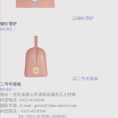
铆钉雪铲
MORE >
二号半煤锹
MORE >
地址：河北省唐山市滦南县城东王土村南
内贸电话 : 0315-4118104
国际市场 : E-mail : green@china-shovel.com
内贸固话：0315-4118104
Tel : 0315-4118561,4108561