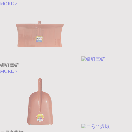
MORE >
铆钉雪铲
MORE >