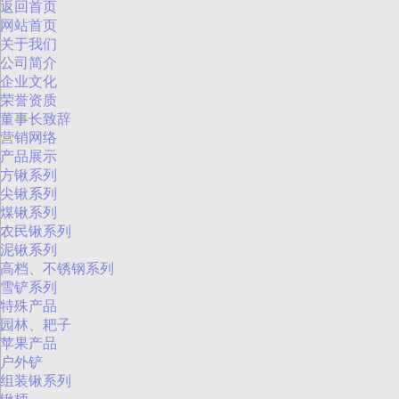
返回首页
网站首页
关于我们
公司简介
企业文化
荣誉资质
董事长致辞
营销网络
产品展示
方锹系列
尖锹系列
煤锹系列
农民锹系列
泥锹系列
高档、不锈钢系列
雪铲系列
特殊产品
园林、耙子
苹果产品
户外铲
组装锹系列