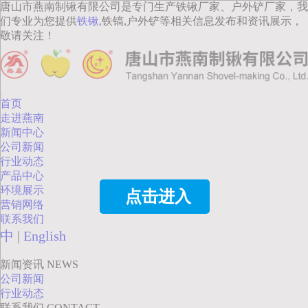
唐山市燕南制锹有限公司是专门生产铁锹厂家、户外铲厂家，我
们专业为您提供
铁锹
,铁镐,户外铲等相关信息发布和资讯展示，
敬请关注！
首页
走进燕南
新闻中心
公司新闻
行业动态
产品中心
环境展示
点击进入
营销网络
联系我们
中
|
English
新闻资讯
NEWS
公司新闻
行业动态
联系我们
CONTACT