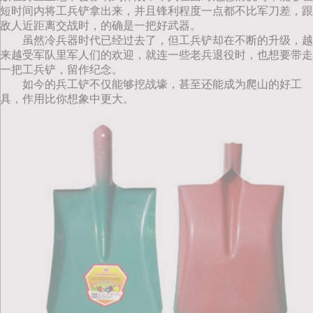
短时间内将工兵铲拿出来，并且锋利程度一点都不比军刀差，跟
敌人近距离交战时，的确是一把好武器。
虽然冷兵器时代已经过去了，但工兵铲却在不断的升级，越
来越受军队里军人们的欢迎，就连一些老兵退役时，也想要带走
一把工兵铲，留作纪念。
如今的兵工铲不仅能够挖战壕，甚至还能成为爬山的好工
具，作用比你想象中更大。