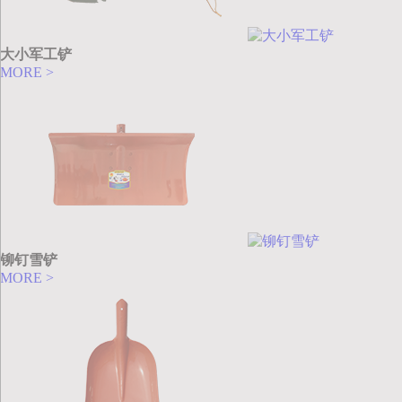
大小军工铲
MORE >
铆钉雪铲
MORE >