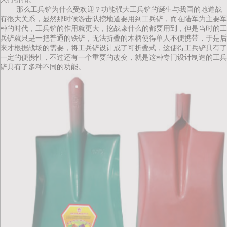
那么工兵铲为什么受欢迎？功能强大工兵铲的诞生与我国的地道战
有很大关系，显然那时候游击队挖地道要用到工兵铲，而在陆军为主要军
种的时代，工兵铲的作用就更大，挖战壕什么的都要用到，但是当时的工
兵铲就只是一把普通的铁铲，无法折叠的木柄使得单人不便携带，于是后
来才根据战场的需要，将工兵铲设计成了可折叠式，这使得工兵铲具有了
一定的便携性，不过还有一个重要的改变，就是这种专门设计制造的工兵
铲具有了多种不同的功能。