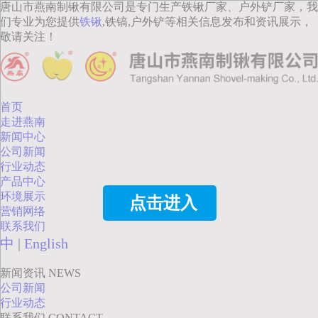
唐山市燕南制锹有限公司是专门生产铁锹厂家、户外铲厂家，我
们专业为您提供
铁锹
,铁镐,户外铲等相关信息发布和资讯展示，
敬请关注！
首页
走进燕南
新闻中心
公司新闻
行业动态
产品中心
环境展示
点击进入
营销网络
联系我们
中
|
English
新闻资讯
NEWS
公司新闻
行业动态
联系我们
CONTACT