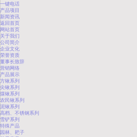
一键电话
产品项目
新闻资讯
返回首页
网站首页
关于我们
公司简介
企业文化
荣誉资质
董事长致辞
营销网络
产品展示
方锹系列
尖锹系列
煤锹系列
农民锹系列
泥锹系列
高档、不锈钢系列
雪铲系列
特殊产品
园林、耙子