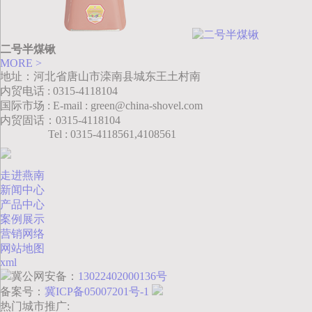
二号半煤锹
MORE >
地址：河北省唐山市滦南县城东王土村南
内贸电话 : 0315-4118104
国际市场 : E-mail : green@china-shovel.com
内贸固话：0315-4118104
Tel : 0315-4118561,4108561
走进燕南
新闻中心
产品中心
案例展示
营销网络
网站地图
xml
冀公网安备：
13022402000136号
备案号：
冀ICP备05007201号-1
热门城市推广: