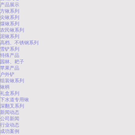
产品展示
方锹系列
尖锹系列
煤锹系列
农民锹系列
泥锹系列
高档、不锈钢系列
雪铲系列
特殊产品
园林、耙子
苹果产品
户外铲
组装锹系列
锹柄
礼盒系列
下水道专用锹
深翻叉系列
新闻动态
公司新闻
行业动态
成功案例