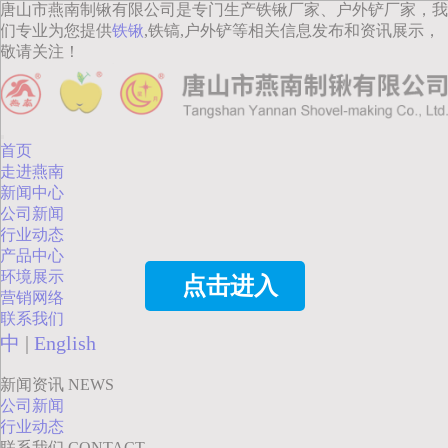
唐山市燕南制锹有限公司是专门生产铁锹厂家、户外铲厂家，我
们专业为您提供
铁锹
,铁镐,户外铲等相关信息发布和资讯展示，
敬请关注！
首页
走进燕南
新闻中心
公司新闻
行业动态
产品中心
环境展示
点击进入
营销网络
联系我们
中
|
English
新闻资讯
NEWS
公司新闻
行业动态
联系我们
CONTACT