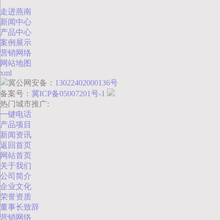
走进燕南
新闻中心
产品中心
案例展示
营销网络
网站地图
xml
冀公网安备：
13022402000136号
备案号：
冀ICP备05007201号-1
热门城市推广:
一键电话
产品项目
新闻资讯
返回首页
网站首页
关于我们
公司简介
企业文化
荣誉资质
董事长致辞
营销网络