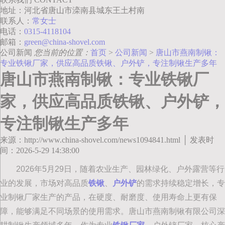
地址：河北省唐山市滦南县城东王土村南
联系人：
常女士
电话：
0315-4118104
邮箱：
green@china-shovel.com
公司新闻
您当前的位置：
首页
>
公司新闻
>
唐山市燕南制锹：
专业铁锹厂家，供应高品质铁锹、户外铲，专注制锹生产多年
唐山市燕南制锹：专业铁锹厂
家，供应高品质铁锹、户外铲，
专注制锹生产多年
来源：http://www.china-shovel.com/news1094841.html │ 发表时
间：2026-5-29 14:38:00
2026年5月29日，随着农业生产、园林绿化、户外露营等行
业的发展，市场对高品质
铁锹
、
户外铲
的需求持续稳定增长，专
业制锹厂家生产的产品，在硬度、耐磨度、使用寿命上更有保
障，能够满足不同场景的使用需求。唐山市燕南制锹有限公司深