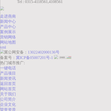
Tel : 0315-4118561,4108561
走进燕南
新闻中心
产品中心
案例展示
营销网络
网站地图
xml
冀公网安备：
13022402000136号
备案号：
冀ICP备05007201号-1
热门城市推广:
一键电话
产品项目
新闻资讯
返回首页
网站首页
关于我们
公司简介
企业文化
荣誉资质