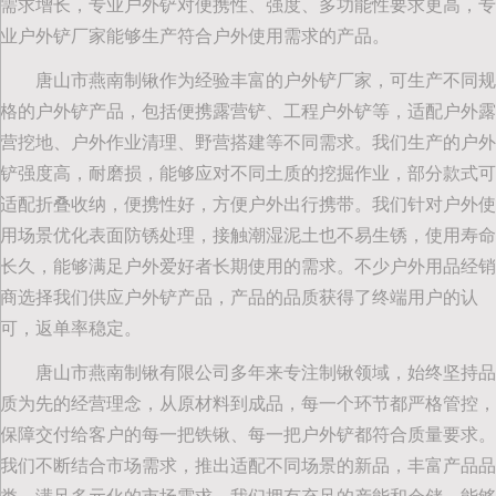
需求增长，专业户外铲对便携性、强度、多功能性要求更高，专
业户外铲厂家能够生产符合户外使用需求的产品。
唐山市燕南制锹作为经验丰富的户外铲厂家，可生产不同规
格的户外铲产品，包括便携露营铲、工程户外铲等，适配户外露
营挖地、户外作业清理、野营搭建等不同需求。我们生产的户外
铲强度高，耐磨损，能够应对不同土质的挖掘作业，部分款式可
适配折叠收纳，便携性好，方便户外出行携带。我们针对户外使
用场景优化表面防锈处理，接触潮湿泥土也不易生锈，使用寿命
长久，能够满足户外爱好者长期使用的需求。不少户外用品经销
商选择我们供应户外铲产品，产品的品质获得了终端用户的认
可，返单率稳定。
唐山市燕南制锹有限公司多年来专注制锹领域，始终坚持品
质为先的经营理念，从原材料到成品，每一个环节都严格管控，
保障交付给客户的每一把铁锹、每一把户外铲都符合质量要求。
我们不断结合市场需求，推出适配不同场景的新品，丰富产品品