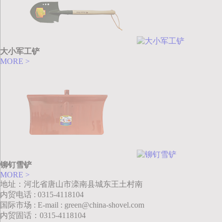
大小军工铲
MORE >
铆钉雪铲
MORE >
地址：河北省唐山市滦南县城东王土村南
内贸电话 : 0315-4118104
国际市场 : E-mail : green@china-shovel.com
内贸固话：0315-4118104