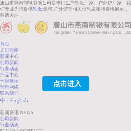
唐山市燕南制锹有限公司是专门生产铁锹厂家、户外铲厂家，我
们专业为您提供
铁锹
,铁镐,户外铲等相关信息发布和资讯展示，
敬请关注！
首页
走进燕南
新闻中心
公司新闻
行业动态
产品中心
环境展示
点击进入
营销网络
联系我们
中
|
English
新闻资讯
NEWS
公司新闻
行业动态
联系我们
CONTACT