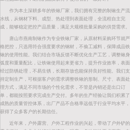
作为本土深耕多年的铁锹厂家，我们拥有完整的制锹生产流
水线，从钢材下料、成型、热处理到表面处理，全流程自主完
成，能够稳定把控产品质量，满足大规模批量采购的供货需求。
唐山市燕南制锹作为专业铁锹厂家，从原材料采购环节就严
格把控，只选用符合强度要求的钢材，不偷工减料，保障成品铁
锹的使用性能。我们结合市场反馈不断优化生产工艺，调整锹身
弧度和重量配比，让铁锹使用起来更省力，提升作业效率，表面
经过防锈处理，不易生锈，长期存放也能保持良好性能。我们支
持定制生产，可根据客户的需求调整铁锹的形制、尺寸、表面处
理方式，满足不同市场的个性化需求，不管是内销还是出口订
单，都能按照要求完成生产交付。多年的生产经验让我们积累了
成熟的质量管控体系，出厂产品不合格率远低于行业平均水平，
获得了众多客户的长期信任。
近年来，户外露营、户外工程作业的兴起，带动了户外铲的