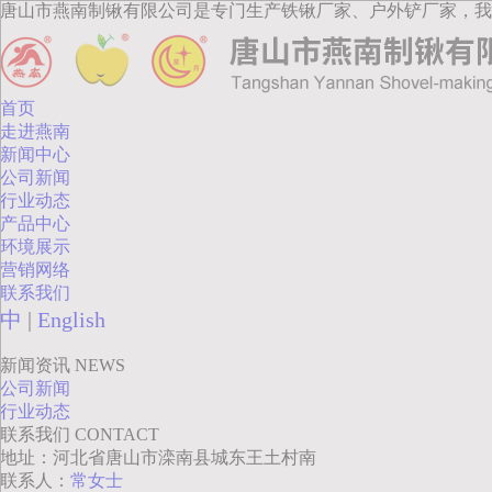
唐山市燕南制锹有限公司是专门生产铁锹厂家、户外铲厂家，我
首页
走进燕南
新闻中心
公司新闻
行业动态
产品中心
环境展示
营销网络
联系我们
中
|
English
新闻资讯
NEWS
公司新闻
行业动态
联系我们
CONTACT
地址：河北省唐山市滦南县城东王土村南
联系人：
常女士