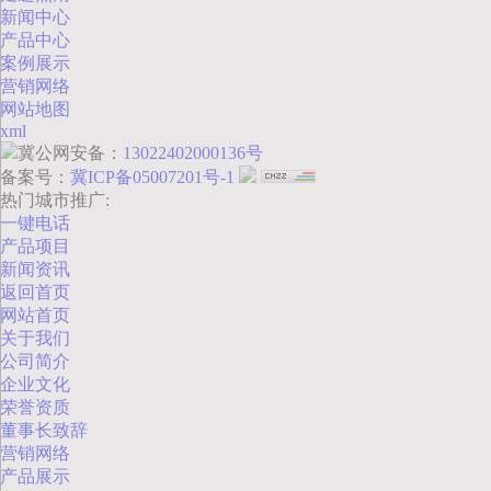
新闻中心
产品中心
案例展示
营销网络
网站地图
xml
冀公网安备：
13022402000136号
备案号：
冀ICP备05007201号-1
热门城市推广:
一键电话
产品项目
新闻资讯
返回首页
网站首页
关于我们
公司简介
企业文化
荣誉资质
董事长致辞
营销网络
产品展示