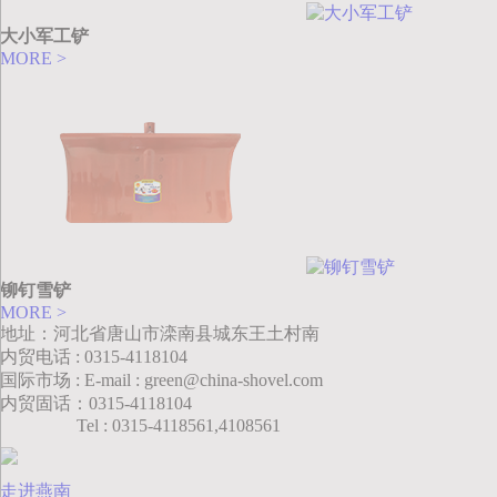
大小军工铲
MORE >
铆钉雪铲
MORE >
地址：河北省唐山市滦南县城东王土村南
内贸电话 : 0315-4118104
国际市场 : E-mail : green@china-shovel.com
内贸固话：0315-4118104
Tel : 0315-4118561,4108561
走进燕南