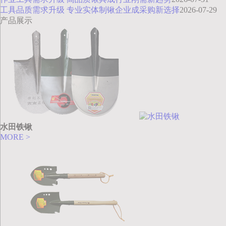
工具品质需求升级 专业实体制锹企业成采购新选择
2026-07-29
产品展示
水田铁锹
MORE >