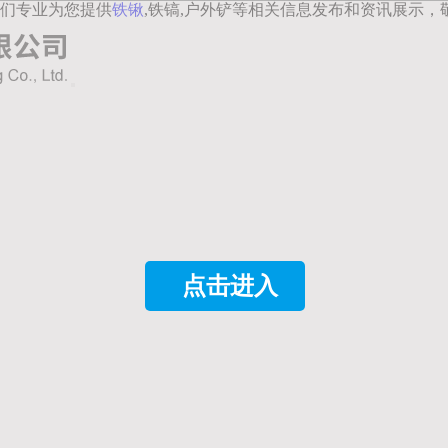
们专业为您提供
铁锹
,铁镐,户外铲等相关信息发布和资讯展示，
点击进入