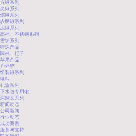
方锹系列
尖锹系列
煤锹系列
农民锹系列
泥锹系列
高档、不锈钢系列
雪铲系列
特殊产品
园林、耙子
苹果产品
户外铲
组装锹系列
锹柄
礼盒系列
下水道专用锹
深翻叉系列
新闻动态
公司新闻
行业动态
成功案例
服务与支持