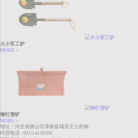
大小军工铲
MORE >
铆钉雪铲
MORE >
地址：河北省唐山市滦南县城东王土村南
内贸电话 : 0315-4118104