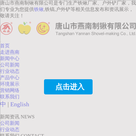
唐山市燕南制锹有限公司是专门生产铁锹厂家、户外铲厂家，我
们专业为您提供
铁锹
,铁镐,户外铲等相关信息发布和资讯展示，
敬请关注！
首页
走进燕南
新闻中心
公司新闻
行业动态
产品中心
环境展示
点击进入
营销网络
联系我们
中
|
English
新闻资讯
NEWS
公司新闻
行业动态
联系我们
CONTACT