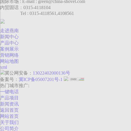
国际市场 : E-mail : green@china-shovel.com
内贸固话：0315-4118104
Tel : 0315-4118561,4108561
走进燕南
新闻中心
产品中心
案例展示
营销网络
网站地图
xml
冀公网安备：
13022402000136号
备案号：
冀ICP备05007201号-1
热门城市推广:
一键电话
产品项目
新闻资讯
返回首页
网站首页
关于我们
公司简介