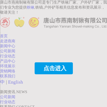
唐山市燕南制锹有限公司是专门生产铁锹厂家、户外铲厂家，我
们专业为您提供
铁锹
,铁镐,户外铲等相关信息发布和资讯展示，
敬请关注！
首页
走进燕南
新闻中心
公司新闻
行业动态
产品中心
环境展示
点击进入
营销网络
联系我们
中
|
English
新闻资讯
NEWS
公司新闻
行业动态
联系我们
CONTACT