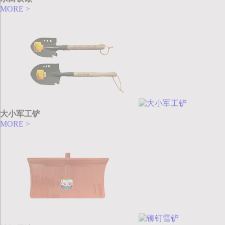
MORE >
大小军工铲
MORE >