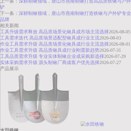
上一条：
深耕制锹领域，唐山市燕南制锹打造高品质铁锹与户外
铲
下一条：
深耕制锹领域，唐山市燕南制锹打造铁锹与户外铲专业
品牌
相关新闻
工具升级需求释放 高品质场景化锹具成市场主流选择
2026-08-05
工具需求迭代 高品质场景适配型锹具成行业主流
2026-08-03
作业工具需求升级 高品质场景化锹具成行业主流选择
2026-08-01
作业工具需求升级 高品质锹具成行业刚需新趋势
2026-07-31
工具品质需求升级 专业实体制锹企业成采购新选择
2026-07-29
实体采购需求升级 源头制锹厂商成客户优先选择
2026-07-27
产品展示
水田铁锹