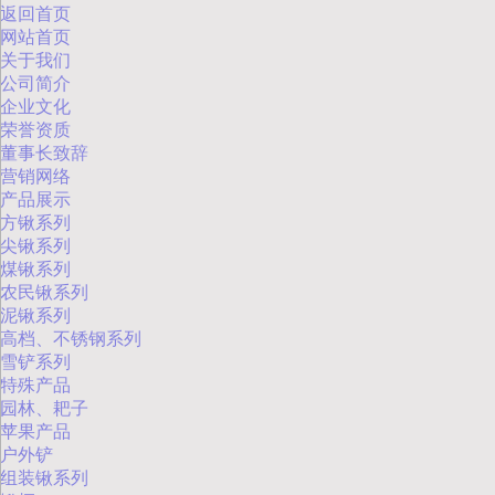
返回首页
网站首页
关于我们
公司简介
企业文化
荣誉资质
董事长致辞
营销网络
产品展示
方锹系列
尖锹系列
煤锹系列
农民锹系列
泥锹系列
高档、不锈钢系列
雪铲系列
特殊产品
园林、耙子
苹果产品
户外铲
组装锹系列