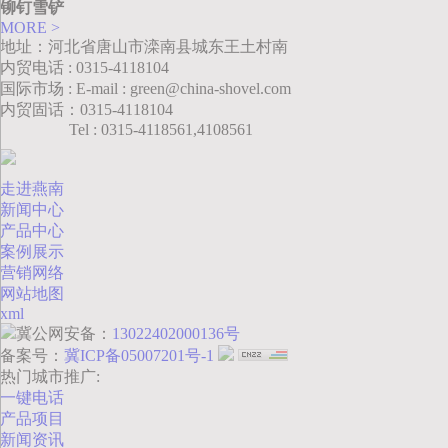
铆钉雪铲
MORE >
地址：河北省唐山市滦南县城东王土村南
内贸电话 : 0315-4118104
国际市场 : E-mail : green@china-shovel.com
内贸固话：0315-4118104
Tel : 0315-4118561,4108561
走进燕南
新闻中心
产品中心
案例展示
营销网络
网站地图
xml
冀公网安备：
13022402000136号
备案号：
冀ICP备05007201号-1
热门城市推广:
一键电话
产品项目
新闻资讯