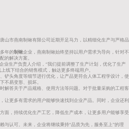
唐山市燕南制锹有限公司近期开足马力，以精细化生产与严格品
多年的
制锹
企业，燕南制锹始终坚持以用户需求为导向，针对不
配的解决方案。
企业生产负责人介绍，“我们提前调整了生产计划，优化了生产
线上线下结合的销售模式，触达更多终端用户。
、铲头角度等细节进行优化，让产品更符合人体工程学设计，使
下不易变形、损坏。
及时解答关于产品规格、使用方法等问题。对于批量采购的工程客
，让更多有需求的用户能够快速找到企业产品。同时，企业还利
方面，持续优化生产工艺，降低生产成本，让更多用户能够享受
赖与认可。未来，企业将继续秉持“品质为先，服务至上”的理