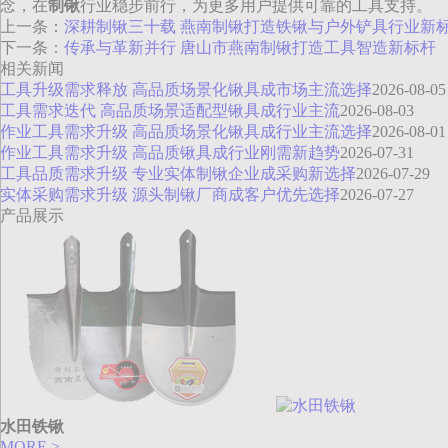
念，在
制锹
行业稳步前行，为更多用户提供可靠的工具支持。
上一条：
深耕制锹三十载 燕南制锹打造铁锹与户外铲具行业新
下一条：
传承与革新并行 唐山市燕南制锹打造工具智造新标杆
相关新闻
工具升级需求释放 高品质场景化锹具成市场主流选择
2026-08-05
工具需求迭代 高品质场景适配型锹具成行业主流
2026-08-03
作业工具需求升级 高品质场景化锹具成行业主流选择
2026-08-01
作业工具需求升级 高品质锹具成行业刚需新趋势
2026-07-31
工具品质需求升级 专业实体制锹企业成采购新选择
2026-07-29
实体采购需求升级 源头制锹厂商成客户优先选择
2026-07-27
产品展示
水田铁锹
MORE >