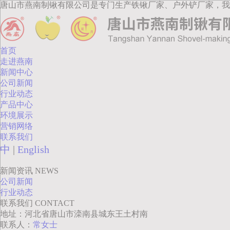
唐山市燕南制锹有限公司是专门生产铁锹厂家、户外铲厂家，我
首页
走进燕南
新闻中心
公司新闻
行业动态
产品中心
环境展示
营销网络
联系我们
中
|
English
新闻资讯
NEWS
公司新闻
行业动态
联系我们
CONTACT
地址：河北省唐山市滦南县城东王土村南
联系人：
常女士