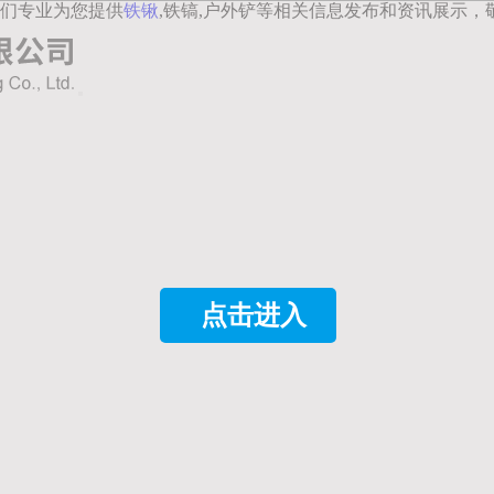
们专业为您提供
铁锹
,铁镐,户外铲等相关信息发布和资讯展示，
点击进入