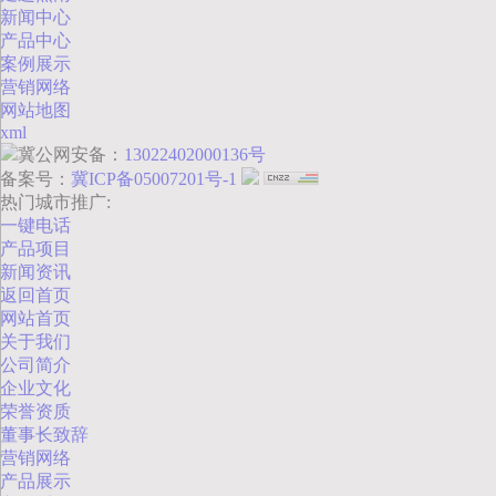
新闻中心
产品中心
案例展示
营销网络
网站地图
xml
冀公网安备：
13022402000136号
备案号：
冀ICP备05007201号-1
热门城市推广:
一键电话
产品项目
新闻资讯
返回首页
网站首页
关于我们
公司简介
企业文化
荣誉资质
董事长致辞
营销网络
产品展示