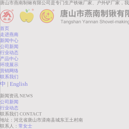
唐山市燕南制锹有限公司是专门生产铁锹厂家、户外铲厂家，我
首页
走进燕南
新闻中心
公司新闻
行业动态
产品中心
环境展示
营销网络
联系我们
中
|
English
新闻资讯
NEWS
公司新闻
行业动态
联系我们
CONTACT
地址：河北省唐山市滦南县城东王土村南
联系人：
常女士