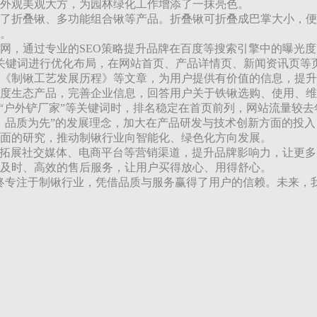
外观美观大方，为园林绿化工作增添了一抹亮色。
了折叠锹、多功能组合锹等产品。折叠锹可折叠成巴掌大小，便
。
网，通过专业的SEO策略提升品牌在百度等搜索引擎中的曝光
核心关键词进行优化布局，在网站首页、产品详情页、新闻资讯页
《制锹工艺发展历程》等文章，为用户提供有价值的信息，提升
度生态产品，完善企业信息，回答用户关于铁锹选购、使用、维
“户外铲厂家”等关键词时，排名稳定在首页前列，网站流量较去年
、品质为先”的发展理念，加大在产品研发与技术创新方面的投
面的研究，推动制锹行业向智能化、绿色化方向发展。
，拓展社交媒体、电商平台等营销渠道，提升品牌影响力，让更
及时、高效的售后服务，让用户买得放心、用得舒心。
终专注于制锹行业，凭借品质与服务赢得了用户的信赖。未来，