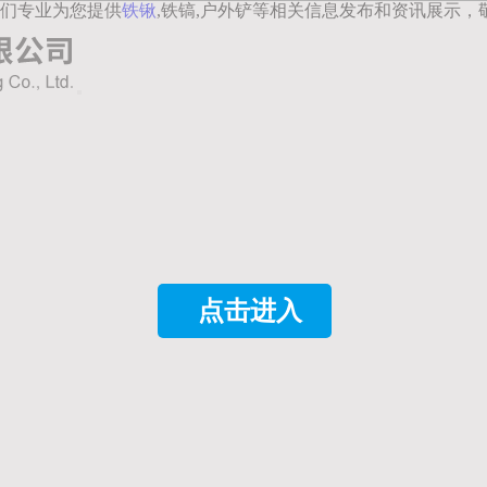
们专业为您提供
铁锹
,铁镐,户外铲等相关信息发布和资讯展示，
点击进入