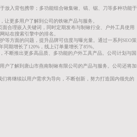
于放入背包携带；多功能组合锹集锹、镐、锯、刀等多种功能于
度，让更多用户了解到公司的铁锹产品与服务。
等页面合理嵌入关键词，同时定期发布与制锹行业、户外工具使用
网站在搜索引擎中的排名。
护等方面的问题，提升品牌可信度与曝光量。通过一系列SEO策
同期增长了120%，线上订单量增长了85%。
入，不断推出更多高品质、多功能的户外工具产品。公司计划与国
多用户了解到唐山市燕南制锹有限公司的产品与服务。公司还将加
我们将继续以用户需求为导向，不断创新，努力打造国内领先的