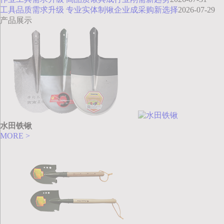
工具品质需求升级 专业实体制锹企业成采购新选择
2026-07-29
产品展示
水田铁锹
MORE >