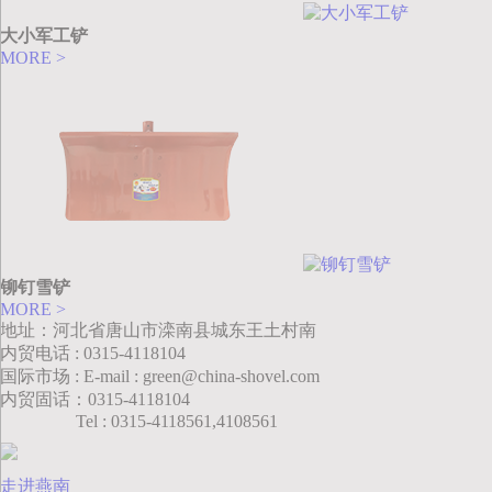
大小军工铲
MORE >
铆钉雪铲
MORE >
地址：河北省唐山市滦南县城东王土村南
内贸电话 : 0315-4118104
国际市场 : E-mail : green@china-shovel.com
内贸固话：0315-4118104
Tel : 0315-4118561,4108561
走进燕南