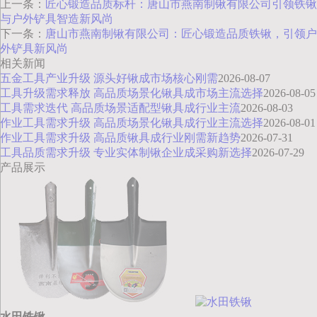
上一条：
匠心锻造品质标杆：唐山市燕南制锹有限公司引领铁锹
与户外铲具智造新风尚
下一条：
唐山市燕南制锹有限公司：匠心锻造品质铁锹，引领户
外铲具新风尚
相关新闻
五金工具产业升级 源头好锹成市场核心刚需
2026-08-07
工具升级需求释放 高品质场景化锹具成市场主流选择
2026-08-05
工具需求迭代 高品质场景适配型锹具成行业主流
2026-08-03
作业工具需求升级 高品质场景化锹具成行业主流选择
2026-08-01
作业工具需求升级 高品质锹具成行业刚需新趋势
2026-07-31
工具品质需求升级 专业实体制锹企业成采购新选择
2026-07-29
产品展示
水田铁锹