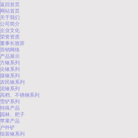
返回首页
网站首页
关于我们
公司简介
企业文化
荣誉资质
董事长致辞
营销网络
产品展示
方锹系列
尖锹系列
煤锹系列
农民锹系列
泥锹系列
高档、不锈钢系列
雪铲系列
特殊产品
园林、耙子
苹果产品
户外铲
组装锹系列