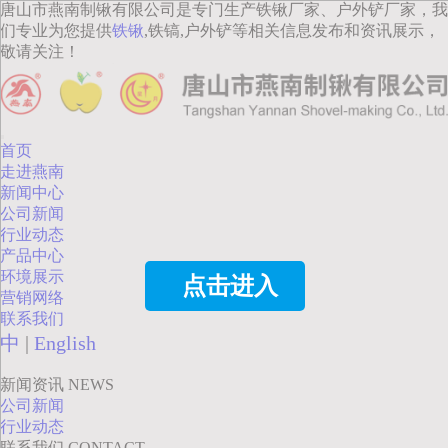
唐山市燕南制锹有限公司是专门生产铁锹厂家、户外铲厂家，我
们专业为您提供
铁锹
,铁镐,户外铲等相关信息发布和资讯展示，
敬请关注！
首页
走进燕南
新闻中心
公司新闻
行业动态
产品中心
环境展示
点击进入
营销网络
联系我们
中
|
English
新闻资讯
NEWS
公司新闻
行业动态
联系我们
CONTACT