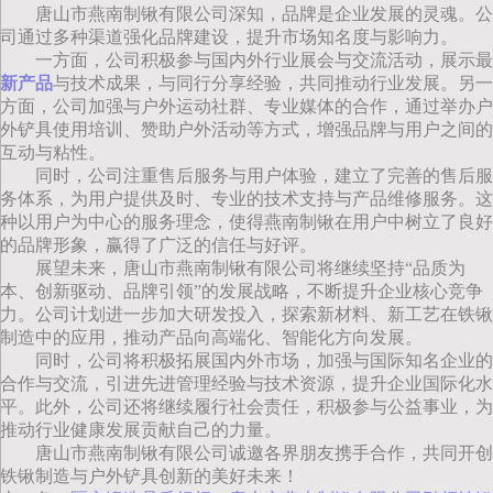
唐山市燕南制锹有限公司深知，品牌是企业发展的灵魂。公
司通过多种渠道强化品牌建设，提升市场知名度与影响力。
一方面，公司积极参与国内外行业展会与交流活动，展示最
新产品
与技术成果，与同行分享经验，共同推动行业发展。另一
方面，公司加强与户外运动社群、专业媒体的合作，通过举办户
外铲具使用培训、赞助户外活动等方式，增强品牌与用户之间的
互动与粘性。
同时，公司注重售后服务与用户体验，建立了完善的售后服
务体系，为用户提供及时、专业的技术支持与产品维修服务。这
种以用户为中心的服务理念，使得燕南制锹在用户中树立了良好
的品牌形象，赢得了广泛的信任与好评。
展望未来，唐山市燕南制锹有限公司将继续坚持“品质为
本、创新驱动、品牌引领”的发展战略，不断提升企业核心竞争
力。公司计划进一步加大研发投入，探索新材料、新工艺在铁锹
制造中的应用，推动产品向高端化、智能化方向发展。
同时，公司将积极拓展国内外市场，加强与国际知名企业的
合作与交流，引进先进管理经验与技术资源，提升企业国际化水
平。此外，公司还将继续履行社会责任，积极参与公益事业，为
推动行业健康发展贡献自己的力量。
唐山市燕南制锹有限公司诚邀各界朋友携手合作，共同开创
铁锹制造与户外铲具创新的美好未来！