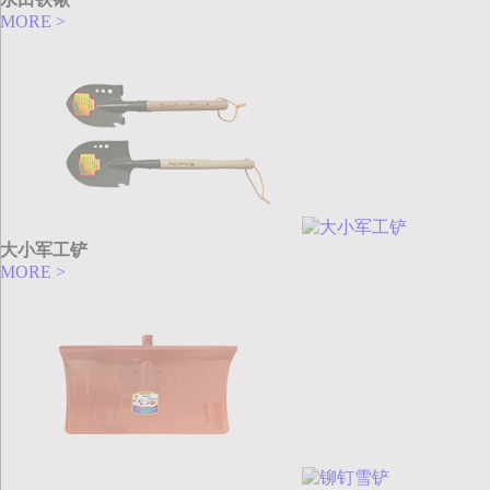
MORE >
大小军工铲
MORE >