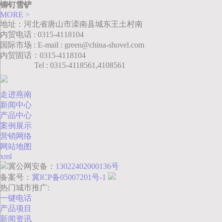
铆钉雪铲
MORE >
地址：河北省唐山市滦南县城东王土村南
内贸电话 : 0315-4118104
国际市场 : E-mail : green@china-shovel.com
内贸固话：0315-4118104
Tel : 0315-4118561,4108561
走进燕南
新闻中心
产品中心
案例展示
营销网络
网站地图
xml
冀公网安备：
13022402000136号
备案号：
冀ICP备05007201号-1
热门城市推广:
一键电话
产品项目
新闻资讯