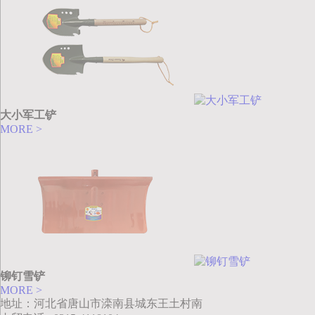
大小军工铲
MORE >
铆钉雪铲
MORE >
地址：河北省唐山市滦南县城东王土村南