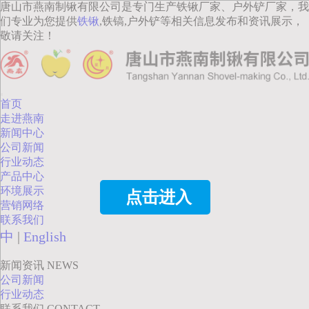
唐山市燕南制锹有限公司是专门生产铁锹厂家、户外铲厂家，我
们专业为您提供
铁锹
,铁镐,户外铲等相关信息发布和资讯展示，
敬请关注！
首页
走进燕南
新闻中心
公司新闻
行业动态
产品中心
环境展示
点击进入
营销网络
联系我们
中
|
English
新闻资讯
NEWS
公司新闻
行业动态
联系我们
CONTACT