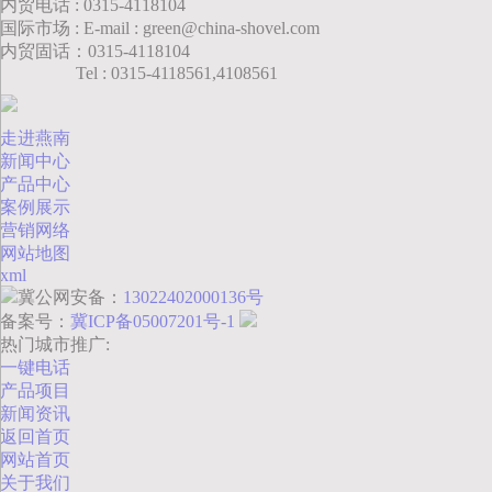
内贸电话 : 0315-4118104
国际市场 : E-mail : green@china-shovel.com
内贸固话：0315-4118104
Tel : 0315-4118561,4108561
走进燕南
新闻中心
产品中心
案例展示
营销网络
网站地图
xml
冀公网安备：
13022402000136号
备案号：
冀ICP备05007201号-1
热门城市推广:
一键电话
产品项目
新闻资讯
返回首页
网站首页
关于我们