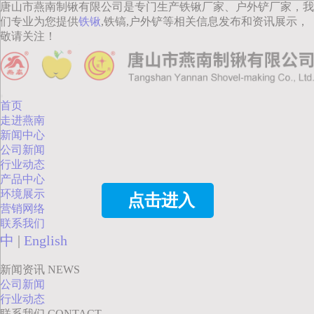
唐山市燕南制锹有限公司是专门生产铁锹厂家、户外铲厂家，我
们专业为您提供
铁锹
,铁镐,户外铲等相关信息发布和资讯展示，
敬请关注！
首页
走进燕南
新闻中心
公司新闻
行业动态
产品中心
环境展示
点击进入
营销网络
联系我们
中
|
English
新闻资讯
NEWS
公司新闻
行业动态
联系我们
CONTACT