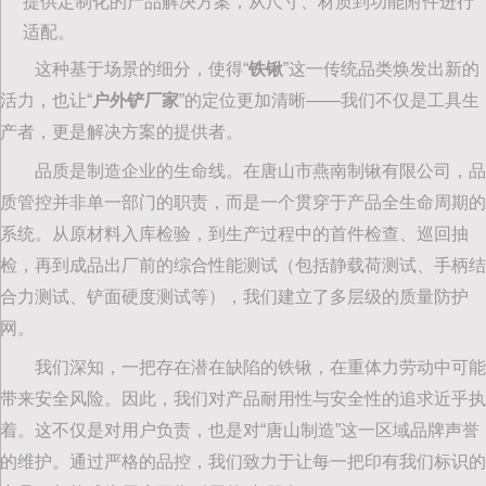
提供定制化的产品解决方案，从尺寸、材质到功能附件进行
适配。
这种基于场景的细分，使得“‌
铁锹
‌”这一传统品类焕发出新的
活力，也让“‌
户外铲厂家
‌”的定位更加清晰——我们不仅是工具生
产者，更是解决方案的提供者。
品质是制造企业的生命线。在唐山市燕南制锹有限公司，品
质管控并非单一部门的职责，而是一个贯穿于产品全生命周期的
系统。从原材料入库检验，到生产过程中的首件检查、巡回抽
检，再到成品出厂前的综合性能测试（包括静载荷测试、手柄结
合力测试、铲面硬度测试等），我们建立了多层级的质量防护
网。
我们深知，一把存在潜在缺陷的铁锹，在重体力劳动中可能
带来安全风险。因此，我们对产品耐用性与安全性的追求近乎执
着。这不仅是对用户负责，也是对“唐山制造”这一区域品牌声誉
的维护。通过严格的品控，我们致力于让每一把印有我们标识的