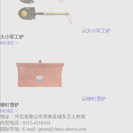
大小军工铲
MORE >
铆钉雪铲
MORE >
地址：河北省唐山市滦南县城东王土村南
内贸电话 : 0315-4118104
国际市场 : E-mail : green@china-shovel.com