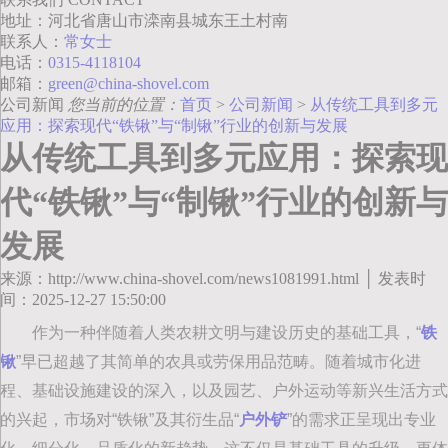
地址：河北省唐山市滦南县城东王土村南
联系人：
常女士
电话：
0315-4118104
邮箱：
green@china-shovel.com
公司新闻
您当前的位置：
首页
>
公司新闻
>
从传统工具到多元
应用：探索现代“铁锹”与“制锹”行业的创新与发展
从传统工具到多元应用：探索现
代“铁锹”与“制锹”行业的创新与
发展
来源：http://www.china-shovel.com/news1081991.html │ 发表时
间：2025-12-27 15:50:00
作为一种伴随着人类农耕文明与建设历史的基础工具，“
铁
锹
”早已超越了其简单的农具或劳保用品范畴。随着城市化进
程、基础设施建设的深入，以及园艺、户外运动等新兴生活方式
的兴起，市场对“铁锹”及其衍生品“
户外铲
”的需求正呈现出专业