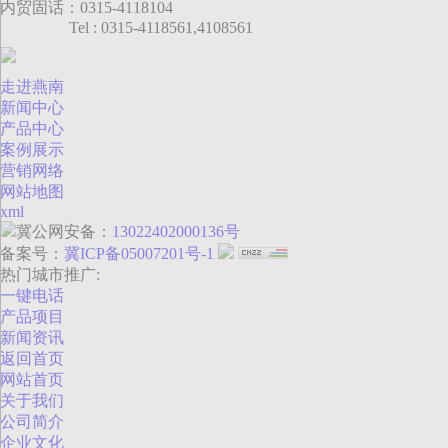
内贸固话：0315-4118104
Tel : 0315-4118561,4108561
走进燕南
新闻中心
产品中心
案例展示
营销网络
网站地图
xml
冀公网安备：
13022402000136号
备案号：
冀ICP备05007201号-1
热门城市推广:
一键电话
产品项目
新闻资讯
返回首页
网站首页
关于我们
公司简介
企业文化