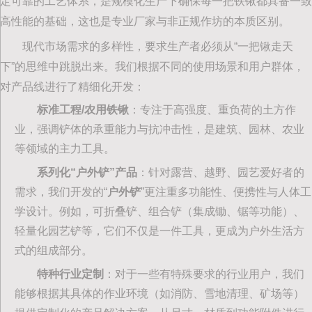
定可靠的工艺体系，是规模化生产下确保每一把铁锹都具备一致
高性能的基础，这也是专业厂家与非正规作坊的本质区别。
现代市场需求的多样性，要求生产者必须从“一把锹走天
下”的思维中跳脱出来。我们根据不同的使用场景和用户群体，
对产品线进行了精细化开发：
标准工程/农用铁锹
‌：专注于高强度、重负荷的土方作
业，强调铲体的承重能力与抗冲击性，是建筑、园林、农业
等领域的主力工具。
系列化“户外铲”产品
‌：针对露营、越野、园艺爱好者的
需求，我们开发的“‌
户外铲
‌”更注重多功能性、便携性与人体工
学设计。例如，可折叠铲、组合铲（集成锄、锯等功能）、
轻量化园艺铲等，它们不仅是一件工具，更成为户外生活方
式的组成部分。
特种行业定制
‌：对于一些有特殊要求的行业用户，我们
能够根据其具体的作业环境（如消防、雪地清理、矿场等）