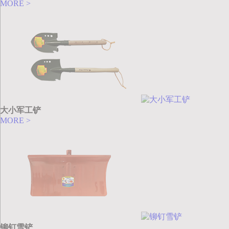
MORE >
大小军工铲
MORE >
铆钉雪铲