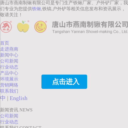
唐山市燕南制锹有限公司是专门生产铁锹厂家、户外铲厂家，我
们专业为您提供
铁锹
,铁镐,户外铲等相关信息发布和资讯展示，
敬请关注！
首页
走进燕南
新闻中心
公司新闻
行业动态
产品中心
环境展示
点击进入
营销网络
联系我们
中
|
English
新闻资讯
NEWS
公司新闻
行业动态
联系我们
CONTACT