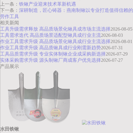
上一条：
铁锹产业迎来技术革新机遇
下一条：
深耕制造，匠心铸器：燕南制锹以专业打造值得信赖的
劳作工具
相关新闻
工具升级需求释放 高品质场景化锹具成市场主流选择
2026-08-05
工具需求迭代 高品质场景适配型锹具成行业主流
2026-08-03
作业工具需求升级 高品质场景化锹具成行业主流选择
2026-08-01
作业工具需求升级 高品质锹具成行业刚需新趋势
2026-07-31
工具品质需求升级 专业实体制锹企业成采购新选择
2026-07-29
实体采购需求升级 源头制锹厂商成客户优先选择
2026-07-27
产品展示
水田铁锹