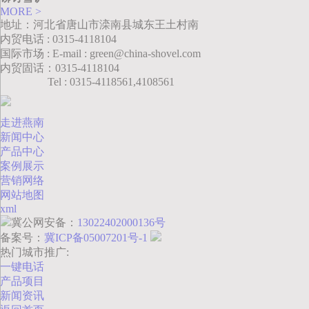
MORE >
地址：河北省唐山市滦南县城东王土村南
内贸电话 : 0315-4118104
国际市场 : E-mail : green@china-shovel.com
内贸固话：0315-4118104
Tel : 0315-4118561,4108561
走进燕南
新闻中心
产品中心
案例展示
营销网络
网站地图
xml
冀公网安备：
13022402000136号
备案号：
冀ICP备05007201号-1
热门城市推广:
一键电话
产品项目
新闻资讯