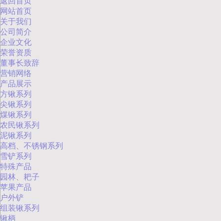
返回首页
网站首页
关于我们
公司简介
企业文化
荣誉资质
董事长致辞
营销网络
产品展示
方锹系列
尖锹系列
煤锹系列
农民锹系列
泥锹系列
高档、不锈钢系列
雪铲系列
特殊产品
园林、耙子
苹果产品
户外铲
组装锹系列
锹柄