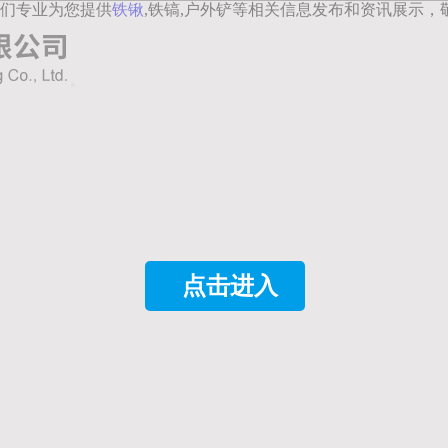
们专业为您提供
铁锹
,铁镐,户外铲等相关信息发布和资讯展示，
点击进入