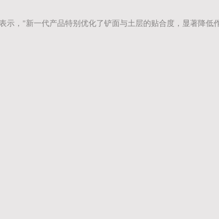
人表示，"新一代产品特别优化了铲面与土层的贴合度，显著降低作