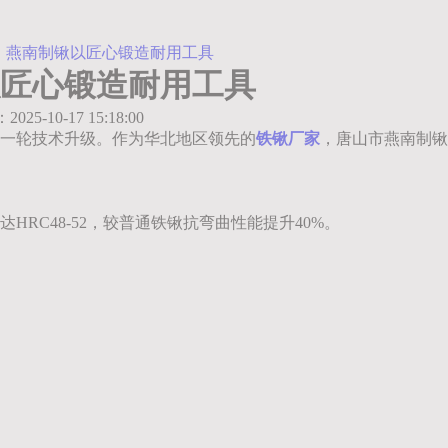
，燕南制锹以匠心锻造耐用工具
匠心锻造耐用工具
：2025-10-17 15:18:00
一轮技术升级。作为华北地区领先的
铁锹厂家
，唐山市燕南制锹
RC48-52，较普通铁锹抗弯曲性能提升40%。