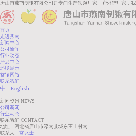
唐山市燕南制锹有限公司是专门生产铁锹厂家、户外铲厂家，我
首页
走进燕南
新闻中心
公司新闻
行业动态
产品中心
环境展示
营销网络
联系我们
中
|
English
新闻资讯
NEWS
公司新闻
行业动态
联系我们
CONTACT
地址：河北省唐山市滦南县城东王土村南
联系人：
常女士