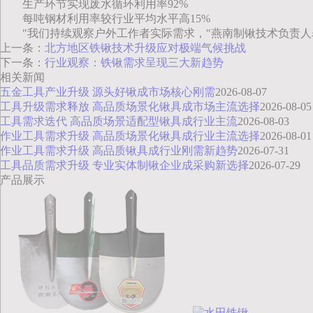
生产环节实现废水循环利用率92%
每吨钢材利用率较行业平均水平高15%
"我们持续观察户外工作者实际需求，"燕南制锹技术负责
上一条：
北方地区铁锹技术升级应对极端气候挑战
下一条：
行业观察：铁锹需求呈现三大新趋势
相关新闻
五金工具产业升级 源头好锹成市场核心刚需
2026-08-07
工具升级需求释放 高品质场景化锹具成市场主流选择
2026-08-05
工具需求迭代 高品质场景适配型锹具成行业主流
2026-08-03
作业工具需求升级 高品质场景化锹具成行业主流选择
2026-08-01
作业工具需求升级 高品质锹具成行业刚需新趋势
2026-07-31
工具品质需求升级 专业实体制锹企业成采购新选择
2026-07-29
产品展示