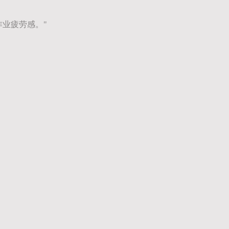
业疲劳感。"