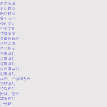
新闻资讯
返回首页
网站首页
关于我们
公司简介
企业文化
荣誉资质
董事长致辞
营销网络
产品展示
方锹系列
尖锹系列
煤锹系列
农民锹系列
泥锹系列
高档、不锈钢系列
雪铲系列
特殊产品
园林、耙子
苹果产品
户外铲