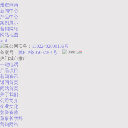
走进燕南
新闻中心
产品中心
案例展示
营销网络
网站地图
xml
冀公网安备：
13022402000136号
备案号：
冀ICP备05007201号-1
热门城市推广:
一键电话
产品项目
新闻资讯
返回首页
网站首页
关于我们
公司简介
企业文化
荣誉资质
董事长致辞
营销网络