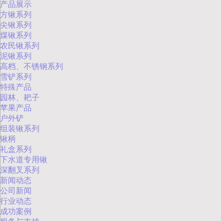
产品展示
方锹系列
尖锹系列
煤锹系列
农民锹系列
泥锹系列
高档、不锈钢系列
雪铲系列
特殊产品
园林、耙子
苹果产品
户外铲
组装锹系列
锹柄
礼盒系列
下水道专用锹
深翻叉系列
新闻动态
公司新闻
行业动态
成功案例