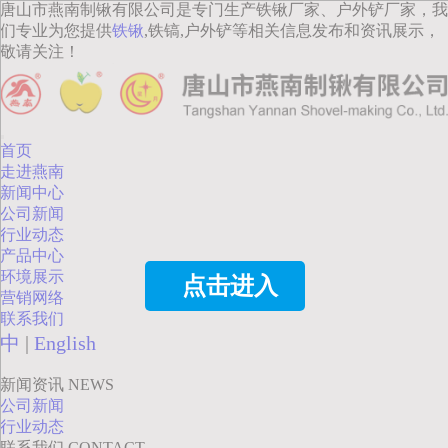
唐山市燕南制锹有限公司是专门生产铁锹厂家、户外铲厂家，我
们专业为您提供
铁锹
,铁镐,户外铲等相关信息发布和资讯展示，
敬请关注！
首页
走进燕南
新闻中心
公司新闻
行业动态
产品中心
环境展示
点击进入
营销网络
联系我们
中
|
English
新闻资讯
NEWS
公司新闻
行业动态
联系我们
CONTACT