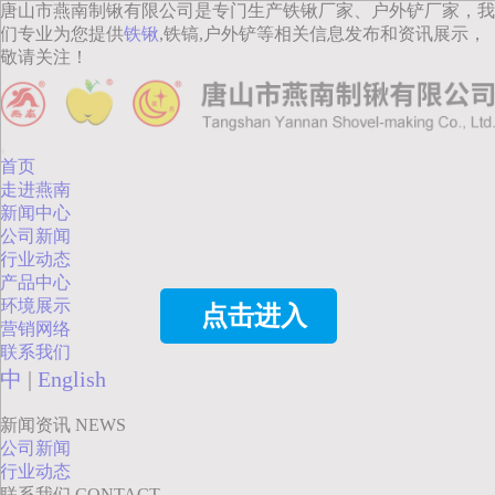
唐山市燕南制锹有限公司是专门生产铁锹厂家、户外铲厂家，我
们专业为您提供
铁锹
,铁镐,户外铲等相关信息发布和资讯展示，
敬请关注！
首页
走进燕南
新闻中心
公司新闻
行业动态
产品中心
环境展示
点击进入
营销网络
联系我们
中
|
English
新闻资讯
NEWS
公司新闻
行业动态
联系我们
CONTACT