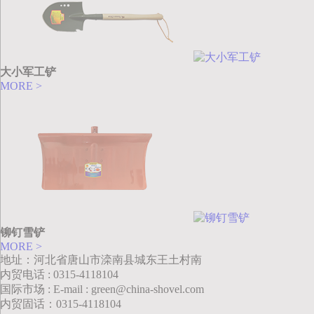
大小军工铲
MORE >
铆钉雪铲
MORE >
地址：河北省唐山市滦南县城东王土村南
内贸电话 : 0315-4118104
国际市场 : E-mail : green@china-shovel.com
内贸固话：0315-4118104