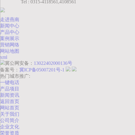
Tel : 0315-4118561,4108561
走进燕南
新闻中心
产品中心
案例展示
营销网络
网站地图
xml
冀公网安备：
13022402000136号
备案号：
冀ICP备05007201号-1
热门城市推广:
一键电话
产品项目
新闻资讯
返回首页
网站首页
关于我们
公司简介
企业文化
荣誉资质