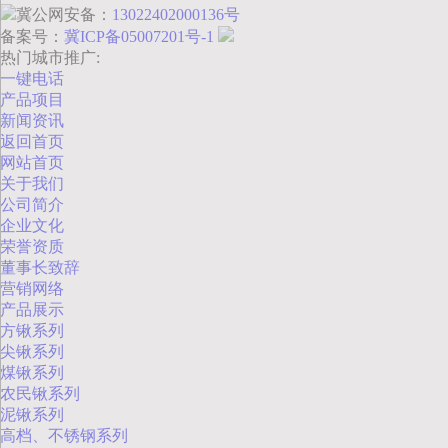
冀公网安备：
13022402000136号
备案号：
冀ICP备05007201号-1
热门城市推广:
一键电话
产品项目
新闻资讯
返回首页
网站首页
关于我们
公司简介
企业文化
荣誉资质
董事长致辞
营销网络
产品展示
方锹系列
尖锹系列
煤锹系列
农民锹系列
泥锹系列
高档、不锈钢系列