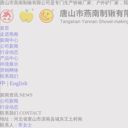
唐山市燕南制锹有限公司是专门生产铁锹厂家、户外铲厂家，我
首页
走进燕南
新闻中心
公司新闻
行业动态
产品中心
环境展示
营销网络
联系我们
中
|
English
新闻资讯
NEWS
公司新闻
行业动态
联系我们
CONTACT
地址：河北省唐山市滦南县城东王土村南
联系人：
常女士