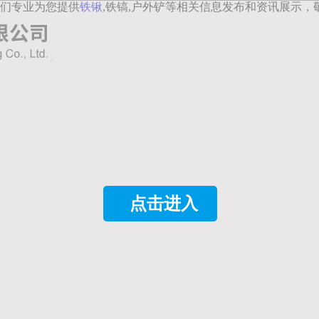
们专业为您提供
铁锹
,铁镐,户外铲等相关信息发布和资讯展示，
点击进入