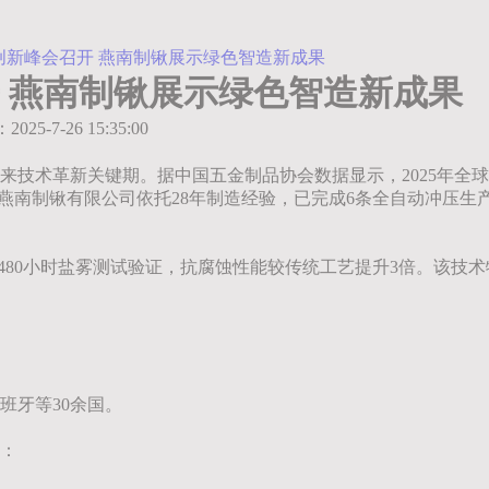
备创新峰会召开 燕南制锹展示绿色智造新成果
开 燕南制锹展示绿色智造新成果
：2025-7-26 15:35:00
来技术革新关键期。据中国五金制品协会数据显示，2025年全
燕南制锹有限公司依托28年制造经验，已完成6条全自动冲压生产
间，经480小时盐雾测试验证，抗腐蚀性能较传统工艺提升3倍。该
班牙等30余国。
：