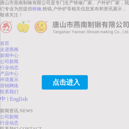
唐山市燕南制锹有限公司是专门生产铁锹厂家、户外铲厂家，我
们专业为您提供
铁锹
,铁镐,户外铲等相关信息发布和资讯展示，
敬请关注！
首页
走进燕南
新闻中心
公司新闻
行业动态
产品中心
环境展示
点击进入
营销网络
联系我们
中
|
English
新闻资讯
NEWS
公司新闻
行业动态
联系我们
CONTACT