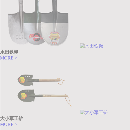
水田铁锹
MORE >
大小军工铲
MORE >