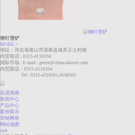
铆钉雪铲
MORE >
地址：河北省唐山市滦南县城东王土村南
内贸电话 : 0315-4118104
国际市场 : E-mail : green@china-shovel.com
内贸固话：0315-4118104
Tel : 0315-4118561,4108561
走进燕南
新闻中心
产品中心
案例展示
营销网络
网站地图
xml