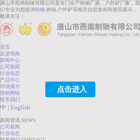
唐山市燕南制锹有限公司是专门生产铁锹厂家、户外铲厂家，我
们专业为您提供
铁锹
,铁镐,户外铲等相关信息发布和资讯展示，
敬请关注！
首页
走进燕南
新闻中心
公司新闻
行业动态
产品中心
环境展示
点击进入
营销网络
联系我们
中
|
English
新闻资讯
NEWS
公司新闻
行业动态
联系我们
CONTACT