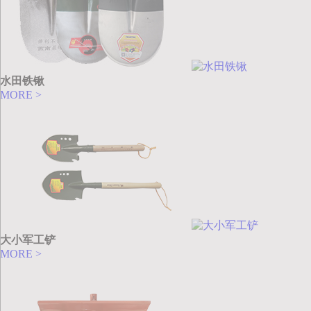
水田铁锹
MORE >
大小军工铲
MORE >