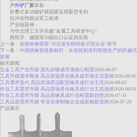
户外铲
厂家
革新：
折叠式多功能铲获国家实用新型专利
抗冲击性能达军工标准
产业链延伸：
与华北理工大学共建"金属工具研发中心"
西班牙、德国等30国出口认证供应商
上一条：
燕南铁锹荣获"河北省专精特新示范企业"称号
下一条：
中国铁锹智造新标杆：从传统制造到智能生产的跨越式
发展
相关新闻
五金工具产业升级 源头好锹成市场核心刚需
2026-08-07
工具升级需求释放 高品质场景化锹具成市场主流选择
2026-08-05
工具需求迭代 高品质场景适配型锹具成行业主流
2026-08-03
作业工具需求升级 高品质场景化锹具成行业主流选择
2026-08-01
作业工具需求升级 高品质锹具成行业刚需新趋势
2026-07-31
工具品质需求升级 专业实体制锹企业成采购新选择
2026-07-29
产品展示