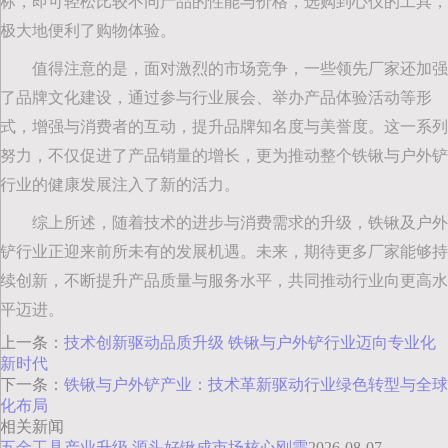
标，即可轻松比较不同产品的性能与价格，选购到心仪的工具，
极大地便利了购物体验。
值得注意的是，面对激烈的市场竞争，一些领先厂家还加强
了品牌文化建设，通过参与行业展会、举办产品体验活动等形
式，增强与消费者的互动，提升品牌知名度与美誉度。这一系列
努力，不仅促进了产品销量的增长，更为推动整个铁锹与户外铲
行业的健康发展注入了新的活力。
综上所述，随着技术的进步与消费需求的升级，铁锹及户外
铲行业正迎来前所未有的发展机遇。未来，期待更多厂家能够持
续创新，不断提升产品质量与服务水平，共同推动行业向更高水
平迈进。
上一条：
‌技术创新驱动品质升级 铁锹与户外铲行业迈向专业化
新时代
下一条：
铁锹与户外铲产业：技术革新驱动行业绿色转型与全球
化布局
相关新闻
五金工具产业升级 源头好锹成市场核心刚需
2026-08-07