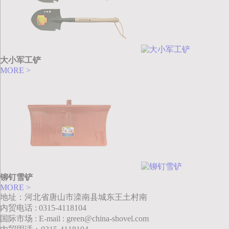
大小军工铲
MORE >
铆钉雪铲
MORE >
地址：河北省唐山市滦南县城东王土村南
内贸电话 : 0315-4118104
国际市场 : E-mail : green@china-shovel.com