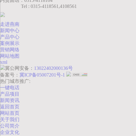
内贸固话：0315-4118104
Tel : 0315-4118561,4108561
走进燕南
新闻中心
产品中心
案例展示
营销网络
网站地图
xml
冀公网安备：
13022402000136号
备案号：
冀ICP备05007201号-1
热门城市推广:
一键电话
产品项目
新闻资讯
返回首页
网站首页
关于我们
公司简介
企业文化