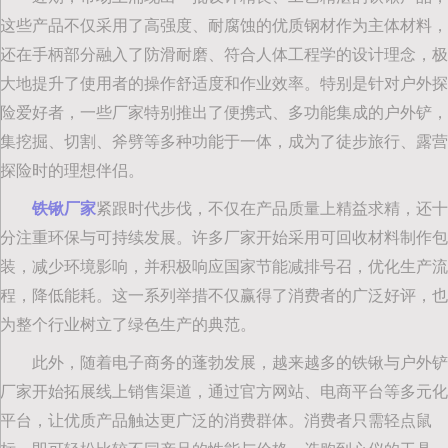
这些产品不仅采用了高强度、耐腐蚀的优质钢材作为主体材料，
还在手柄部分融入了防滑耐磨、符合人体工程学的设计理念，极
大地提升了使用者的操作舒适度和作业效率。特别是针对户外探
险爱好者，一些厂家特别推出了便携式、多功能集成的户外铲，
集挖掘、切割、斧劈等多种功能于一体，成为了徒步旅行、露营
探险时的理想伴侣。
铁锹厂家
紧跟时代步伐，不仅在产品质量上精益求精，还十
分注重环保与可持续发展。许多厂家开始采用可回收材料制作包
装，减少环境影响，并积极响应国家节能减排号召，优化生产流
程，降低能耗。这一系列举措不仅赢得了消费者的广泛好评，也
为整个行业树立了绿色生产的典范。
此外，随着电子商务的蓬勃发展，越来越多的铁锹与户外铲
厂家开始拓展线上销售渠道，通过官方网站、电商平台等多元化
平台，让优质产品触达更广泛的消费群体。消费者只需轻点鼠