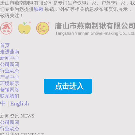
唐山市燕南制锹有限公司是专门生产铁锹厂家、户外铲厂家，我
们专业为您提供
铁锹
,铁镐,户外铲等相关信息发布和资讯展示，
敬请关注！
首页
走进燕南
新闻中心
公司新闻
行业动态
产品中心
环境展示
点击进入
营销网络
联系我们
中
|
English
新闻资讯
NEWS
公司新闻
行业动态
联系我们
CONTACT