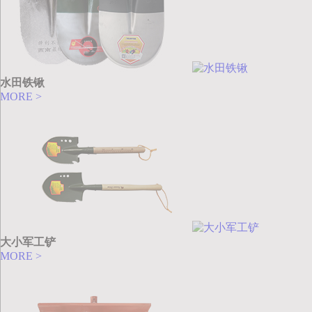
水田铁锹
MORE >
大小军工铲
MORE >