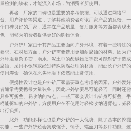
量检测的铁锹，才能流入市场，为消费者所使用。
再者，厂家的口碑也是重要的参考依据。可以通过网络平
台、用户评价等渠道，了解其他消费者对该厂家产品的反馈。一
个口碑良好的厂家，通常在产品质量、售后服务等方面都表现出
色，能够为消费者提供更好的购物体验。
户外铲厂家由于其产品主要面向户外环境，有着一些特殊的
要求。在材质方面，户外铲需要选用更加耐腐蚀的材料。因为户
外环境复杂多变，雨水、泥土中的酸碱物质等都可能对铲子造成
腐蚀。采用不锈钢或经过特殊防腐处理的材质，能延长户外铲的
使用寿命，确保在恶劣环境下依然能正常使用。
便携性设计也是户外铲厂家需要重点考虑的因素。户外爱好
者通常需要携带大量装备，因此户外铲要尽可能轻巧，同时还需
具备可折叠、易收纳的特点。一些厂家会设计出铲身可折叠、手
柄能拆卸的户外铲，方便用户在不使用时轻松收纳进背包，减轻
出行负担。
此外，功能多样性也是户外铲的一大优势。除了基本的挖掘
功能，一些户外铲还会集成锯子、锤子、螺丝刀等多种功能。这