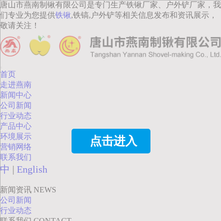
唐山市燕南制锹有限公司是专门生产铁锹厂家、户外铲厂家，我
们专业为您提供
铁锹
,铁镐,户外铲等相关信息发布和资讯展示，
敬请关注！
首页
走进燕南
新闻中心
公司新闻
行业动态
产品中心
环境展示
点击进入
营销网络
联系我们
中
|
English
新闻资讯
NEWS
公司新闻
行业动态
联系我们
CONTACT