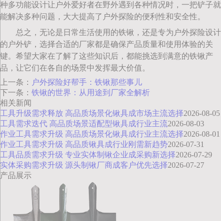
种多功能设计让户外爱好者在野外遇到各种情况时，一把铲子就
能解决多种问题，大大提高了户外探险的便利性和安全性。
总之，无论是日常生活使用的铁锹，还是专为户外探险设计
的户外铲，选择合适的厂家都是确保产品质量和使用体验的关
键。希望大家在了解了这些知识后，都能挑选到满意的铁锹产
品，让它们在各自的场景中发挥最大价值。
上一条：
户外探险好帮手：铁锹那些事儿
下一条：
铁锹的世界：从用途到厂家全解析
相关新闻
工具升级需求释放 高品质场景化锹具成市场主流选择
2026-08-05
工具需求迭代 高品质场景适配型锹具成行业主流
2026-08-03
作业工具需求升级 高品质场景化锹具成行业主流选择
2026-08-01
作业工具需求升级 高品质锹具成行业刚需新趋势
2026-07-31
工具品质需求升级 专业实体制锹企业成采购新选择
2026-07-29
实体采购需求升级 源头制锹厂商成客户优先选择
2026-07-27
产品展示