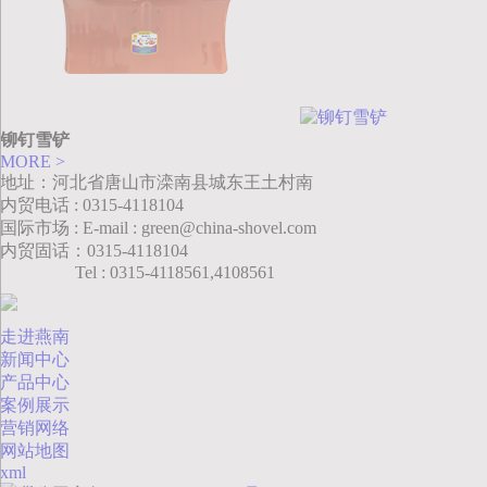
铆钉雪铲
MORE >
地址：河北省唐山市滦南县城东王土村南
内贸电话 : 0315-4118104
国际市场 : E-mail : green@china-shovel.com
内贸固话：0315-4118104
Tel : 0315-4118561,4108561
走进燕南
新闻中心
产品中心
案例展示
营销网络
网站地图
xml