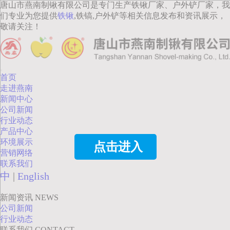
唐山市燕南制锹有限公司是专门生产铁锹厂家、户外铲厂家，我
们专业为您提供
铁锹
,铁镐,户外铲等相关信息发布和资讯展示，
敬请关注！
首页
走进燕南
新闻中心
公司新闻
行业动态
产品中心
环境展示
点击进入
营销网络
联系我们
中
|
English
新闻资讯
NEWS
公司新闻
行业动态
联系我们
CONTACT