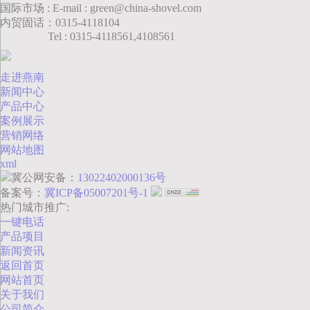
国际市场 : E-mail : green@china-shovel.com
内贸固话：0315-4118104
Tel : 0315-4118561,4108561
走进燕南
新闻中心
产品中心
案例展示
营销网络
网站地图
xml
冀公网安备：
13022402000136号
备案号：
冀ICP备05007201号-1
热门城市推广:
一键电话
产品项目
新闻资讯
返回首页
网站首页
关于我们
公司简介