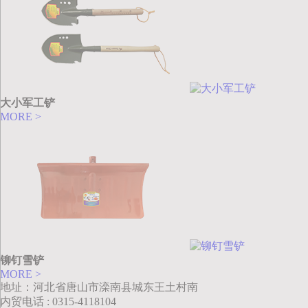
大小军工铲
MORE >
铆钉雪铲
MORE >
地址：河北省唐山市滦南县城东王土村南
内贸电话 : 0315-4118104